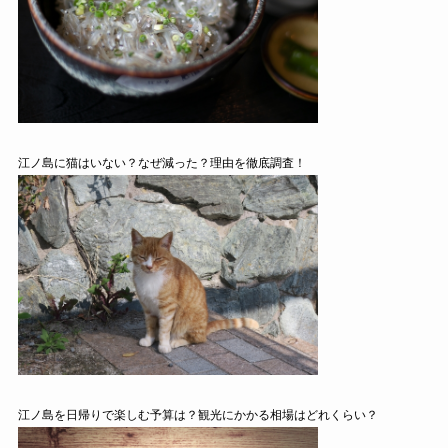
江ノ島に猫はいない？なぜ減った？理由を徹底調査！
江ノ島を日帰りで楽しむ予算は？観光にかかる相場はどれくらい？