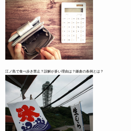
江ノ島で食べ歩き禁止？誤解が多い理由は？鎌倉の条例とは？