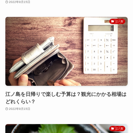
2022年9月15日
江ノ島
江ノ島を日帰りで楽しむ予算は？観光にかかる相場は
どれくらい？
2022年9月15日
江ノ島