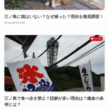
江ノ島に猫はいない？なぜ減った？理由を徹底調査！
2022年9月15日
江ノ島
江ノ島で食べ歩き禁止？誤解が多い理由は？鎌倉の条
例とは？