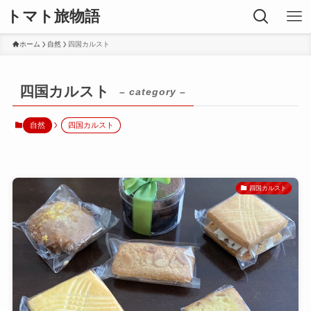
トマト旅物語
ホーム
自然
四国カルスト
四国カルスト
– category –
自然
四国カルスト
四国カルスト