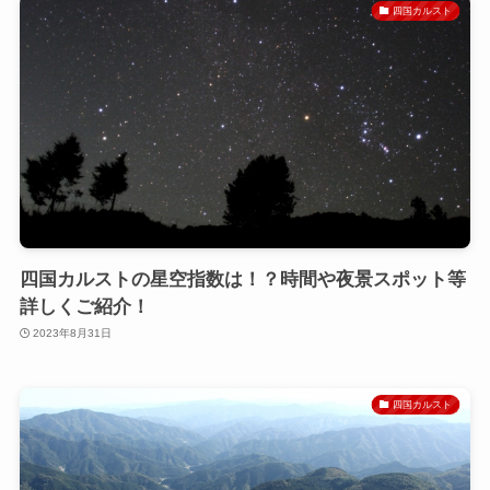
四国カルスト
四国カルストの星空指数は！？時間や夜景スポット等
詳しくご紹介！
2023年8月31日
四国カルスト