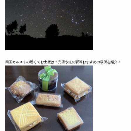
四国カルストの近くでお土産は？売店や道の駅等おすすめの場所を紹介！