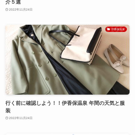
介５選
2022年11月24日
伊香保温泉
行く前に確認しよう！！伊香保温泉 年間の天気と服
装
2022年11月24日