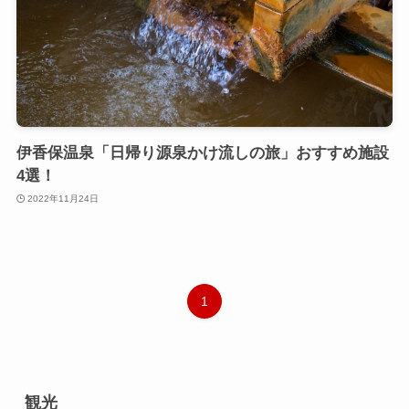
伊香保温泉「日帰り源泉かけ流しの旅」おすすめ施設
4選！
2022年11月24日
1
観光