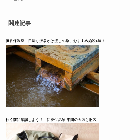
関連記事
伊香保温泉「日帰り源泉かけ流しの旅」おすすめ施設4選！
行く前に確認しよう！！伊香保温泉 年間の天気と服装