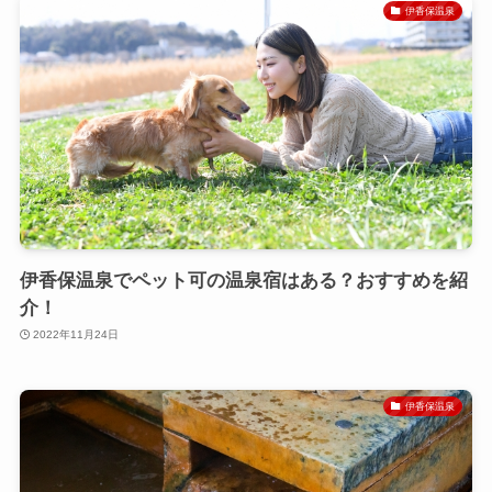
伊香保温泉
伊香保温泉でペット可の温泉宿はある？おすすめを紹
介！
2022年11月24日
伊香保温泉