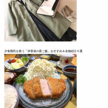
夕食難民を救う「伊香保の夜ご飯」おすすめ＆名物紹介５選