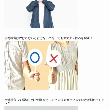
伊勢神宮は呼ばれないと行けない？行っても大丈夫？悩みを解決！
伊勢神宮って縁切りのご利益があるの？夫婦やカップルでいけば別れてしま
う？