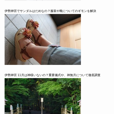
伊勢神宮でサンダルはだめなの？服装や靴についてのギモンを解決
伊勢神宮 11月は神様いないの？重要儀式や、神無月について徹底調査