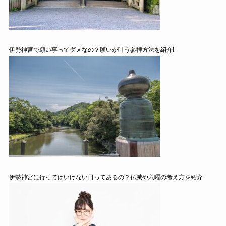
伊勢神宮で願い事ってダメなの？願いが叶う参拝方法を紹介!
伊勢神宮に行ってはいけない日ってあるの？仏滅や六曜の考え方を紹介