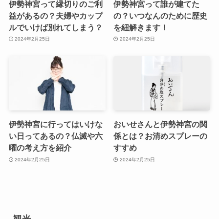
伊勢神宮って縁切りのご利
伊勢神宮って誰が建てた
益があるの？夫婦やカップ
の？いつなんのために歴史
ルでいけば別れてしまう？
を紐解きます！
2024年2月25日
2024年2月25日
伊勢神宮に行ってはいけな
おいせさんと伊勢神宮の関
い日ってあるの？仏滅や六
係とは？お清めスプレーの
曜の考え方を紹介
すすめ
2024年2月25日
2024年2月25日