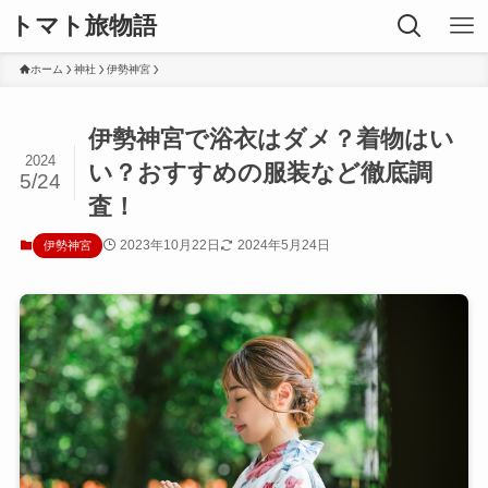
トマト旅物語
ホーム
神社
伊勢神宮
伊勢神宮で浴衣はダメ？着物はい
2024
い？おすすめの服装など徹底調
5/24
査！
2023年10月22日
2024年5月24日
伊勢神宮