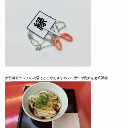
伊勢神宮ランチの穴場はどこがおすすめ？松阪牛や海鮮を徹底調査