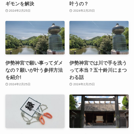
ギモンを解決
叶うの？
2024年2月25日
2024年2月25日
伊勢神宮で願い事ってダメ
伊勢神宮では川で手を洗う
なの？願いが叶う参拝方法
って本当？五十鈴川にまつ
を紹介!
わる話
2024年2月25日
2024年2月25日