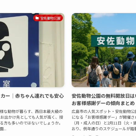
安佐動物公園
ーカー｜赤ちゃん連れでも安心
安佐動物公園の無料開放日はいつ
お客様感謝デーの傾向まとめ
様な動物が暮らす、西日本最大級の
広島市の人気スポット・安佐動物公
のお出かけ先としても人気が高く、授
になる「お客様感謝デー」が開催されて
る方も多いのではないでしょうか。
（月・成人の日）と2月11日（火・
..
おり、例年通りのスケジュールが踏襲さ