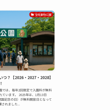
安佐動物公園
？【2026・2027・2028】
！
園では、毎年2回限定で入園料が無料
います。 2025年は、1月13日
建国記念の日）が無料開放日となって
れました...