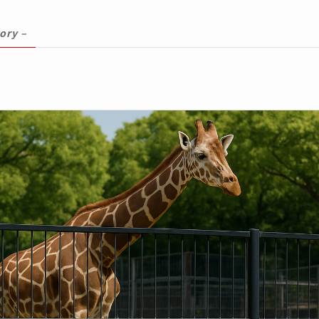
ory –