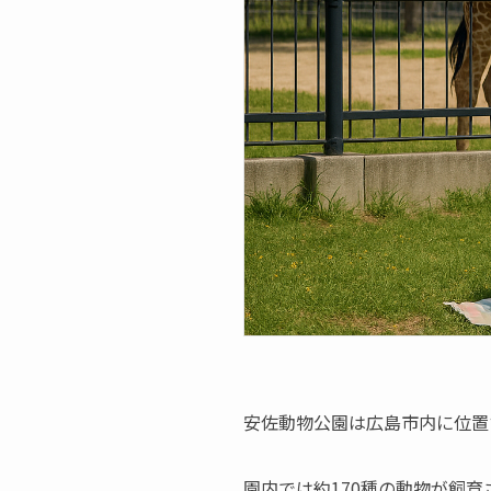
安佐動物公園は広島市内に位置
園内では約170種の動物が飼