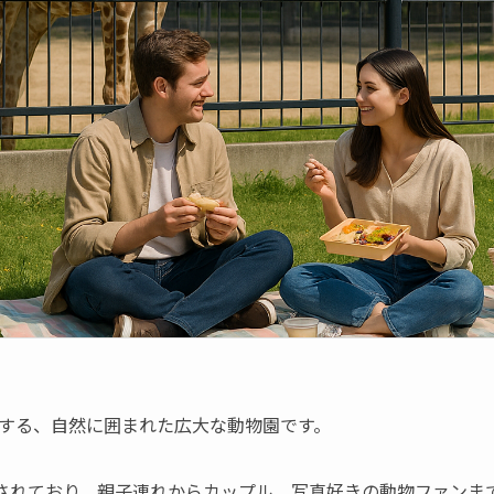
する、自然に囲まれた広大な動物園です。
育されており、親子連れからカップル、写真好きの動物ファンま