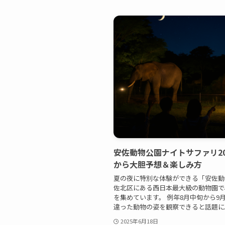
安佐動物公園ナイトサファリ2
から大胆予想＆楽しみ方
夏の夜に特別な体験ができる「安佐動
佐北区にある西日本最大級の動物園で
を集めています。 例年8月中旬から
違った動物の姿を観察できると話題に。 
2025年6月18日