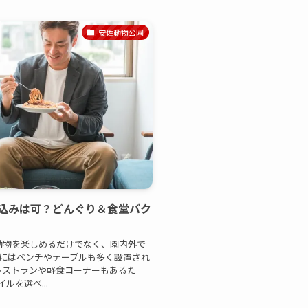
安佐動物公園
込みは可？どんぐり＆食堂バク
動物を楽しめるだけでなく、園内外で
内にはベンチやテーブルも多く設置され
レストランや軽食コーナーもあるた
を選べ...