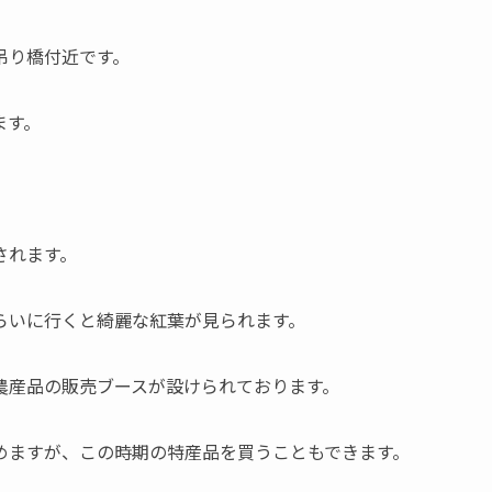
吊り橋付近
です。
ます。
されます。
らいに行くと綺麗な紅葉が見られます。
農産品の販売ブースが設けられております。
めますが、この時期の特産品を買うこともできます。