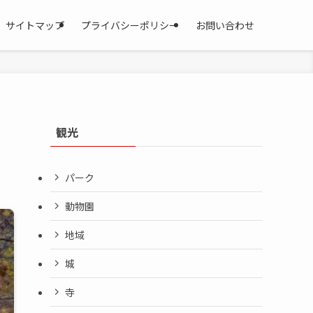
サイトマップ
プライバシーポリシー
お問い合わせ
観光
パーク
動物園
地域
城
寺