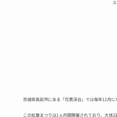
ス
茨城県高萩市にある「花貫渓谷」では毎年11月に
この紅葉まつりは1ヵ月間開催されており、大体2