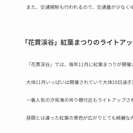
また、交通規制も行われるので、交通量が少なく
「花貫渓谷」紅葉まつりのライトアッ
「花貫渓谷」では、毎年11月に紅葉まつりが開催
大体11月いっぱいは開催されていて大体10日過
一番人気の汐見滝の吊り橋付近もライトアップさ
昼間とは違った紅葉の景色が広がりとても綺麗な