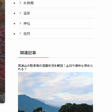
水族館
温泉
神社
自然
関連記事
筑波山の駐車場の混雑状況を解説！土日や連休も停めら
れる？