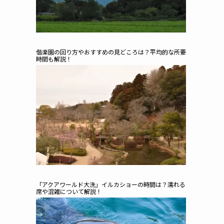
偕楽園の回り方やおすすめの見どころは？平均的な所要
時間も解説！
「アクアワールド大洗」イルカショーの時間は？濡れる
席や混雑について解説！