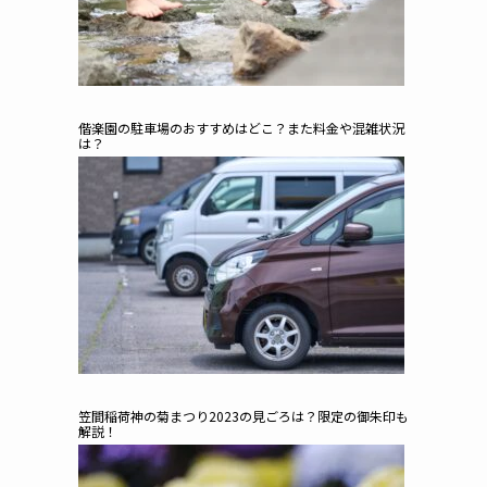
偕楽園の駐車場のおすすめはどこ？また料金や混雑状況
は？
笠間稲荷神の菊まつり2023の見ごろは？限定の御朱印も
解説！