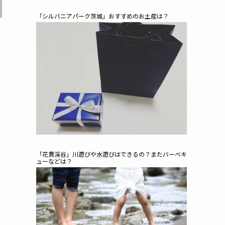
「シルバニアパーク茨城」おすすめのお土産は？
「花貫渓谷」川遊びや水遊びはできるの？またバーベキ
ューなどは？