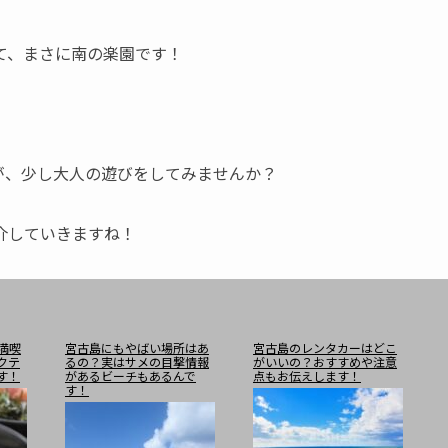
て、まさに南の楽園です！
が、少し大人の遊びをしてみませんか？
介していきますね！
満喫
宮古島にもやばい場所はあ
宮古島のレンタカーはどこ
クテ
るの？実はサメの目撃情報
がいいの？おすすめや注意
す！
があるビーチもあるんで
点もお伝えします！
す！