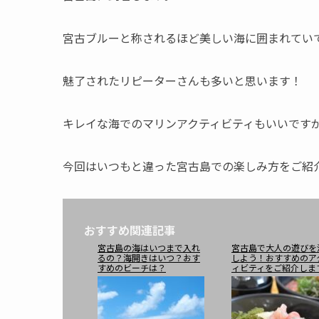
宮古ブルーと称されるほど美しい海に囲まれてい
魅了されたリピーターさんも多いと思います！
キレイな海でのマリンアクティビティもいいです
今回はいつもと違った宮古島での楽しみ方をご紹
おすすめ関連記事
宮古島の海はいつまで入れ
宮古島で大人の遊びを
るの？海開きはいつ？おす
しよう！おすすめのア
すめのビーチは？
ィビティをご紹介しま