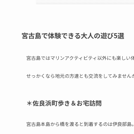
宮古島で体験できる大人の遊び5選
宮古島ではマリンアクティビティ以外にも楽しい
せっかくなら地元の方達とも交流をしてみません
＊佐良浜町歩き＆お宅訪問
宮古島本島から橋を渡ると到着するのは伊良部島