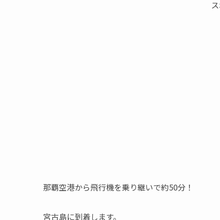
ス
那覇空港から飛行機を乗り継いで約50分！
宮古島に到着します。