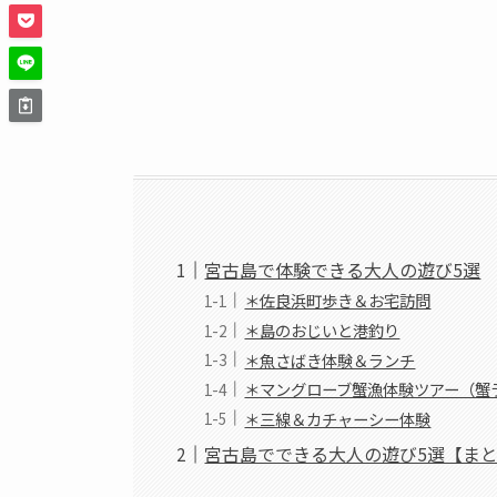
宮古島で体験できる大人の遊び5選
＊佐良浜町歩き＆お宅訪問
＊島のおじいと港釣り
＊魚さばき体験＆ランチ
＊マングローブ蟹漁体験ツアー（蟹
＊三線＆カチャーシー体験
宮古島でできる大人の遊び5選【ま