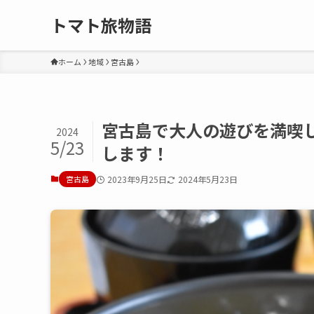
トマト旅物語
ホーム
地域
宮古島
宮古島で大人の遊びを満喫
2024
5/23
します！
宮古島
2023年9月25日
2024年5月23日