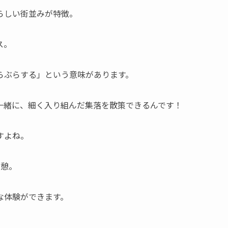
らしい街並みが特徴。
ス
。
らぶらする」という意味があります。
一緒に、細く入り組んだ集落を散策できるんです！
すよね。
休憩。
な体験ができます。