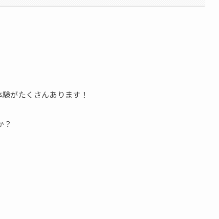
体験がたくさんあります！
か？
。