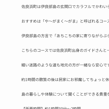
佐良浜町は伊良部島の玄関口でカラフルでかわい
おすすめは
「や〜がまく〜がま」と呼ばれるコー
伊良部島の方言で「あちこちの家に寄りながらぶ
こちらのコースでは佐良浜町出身のガイドさんと
細い迷路のような道も地元の方が一緒なら安心で
約1時間の散策の後は民家にお邪魔してちょっと
島の暮らしや体験について聞くことができる貴重
【所要時間】約1時間30分〜2時間