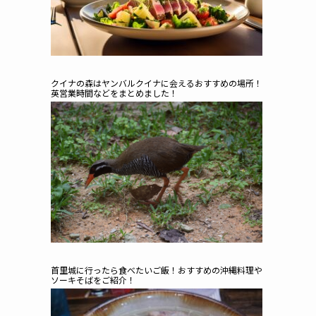
クイナの森はヤンバルクイナに会えるおすすめの場所！
英営業時間などをまとめました！
首里城に行ったら食べたいご飯！おすすめの沖縄料理や
ソーキそばをご紹介！