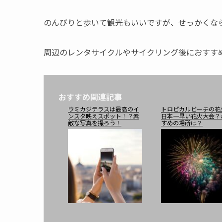
のんびりと歩いて観光もいいですが、せっかくな
周辺のレンタサイクルやサイクリング後におすす
おすすめ関連記事
ウミカジテラスは最高のイ
トロピカルビーチの花
ンスタ映えスポット！？素
日本一早い花火大会？
敵な写真を撮ろう！
すめの場所は？