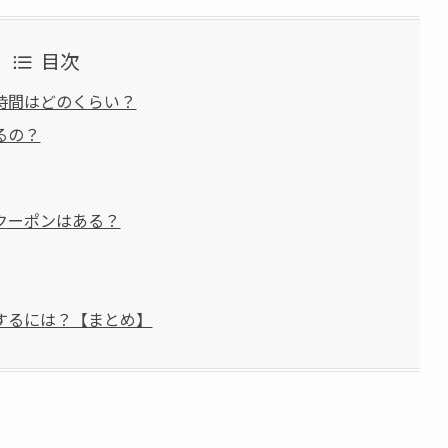
目次
時間はどのくらい？
るの？
クーポンはある？
するには？【まとめ】