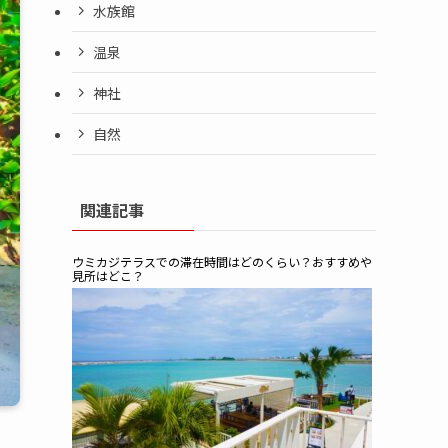
水族館
温泉
神社
自然
関連記事
ウミカジテラスでの滞在時間はどのくらい？おすすめや
見所はどこ？