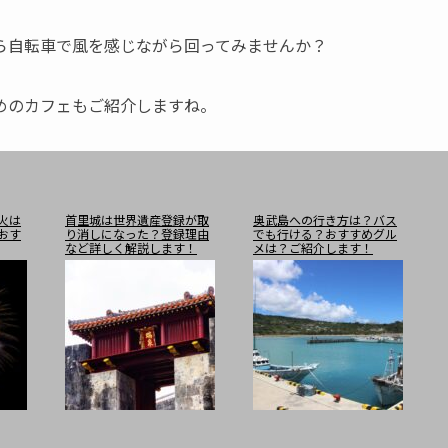
ら自転車で風を感じながら回ってみませんか？
めのカフェもご紹介しますね。
火は
首里城は世界遺産登録が取
奥武島への行き方は？バス
おす
り消しになった？登録理由
でも行ける？おすすめグル
など詳しく解説します！
メは？ご紹介します！