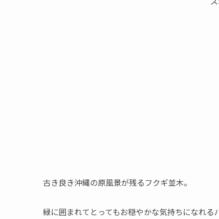
ス
古き良き沖縄の原風景が残るフクギ並木。
緑に囲まれてとってもお穏やかな気持ちになれる