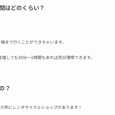
間はどのくらい？
で端まで行くことができちゃいます。
復しても30分〜1時間もあれば充分満喫できます。
の？
2カ所にレンタサイクルショップがあります！