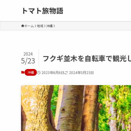
トマト旅物語
ホーム
地域
沖縄
2024
フクギ並木を自転車で観光
5/23
沖縄
2023年6月6日
2024年5月23日