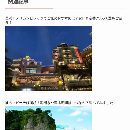
関連記事
美浜アメリカンビレッジでご飯のおすすめは？安い＆定番グルメ6選をご紹
介！
波の上ビーチは閉鎖？海開きや遊泳期間はいつなの？調べてみました！