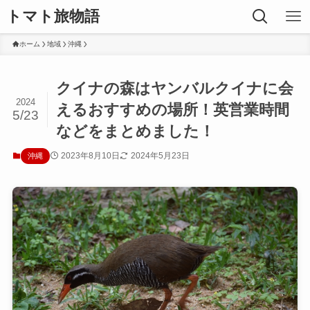
トマト旅物語
ホーム
地域
沖縄
クイナの森はヤンバルクイナに会
2024
えるおすすめの場所！英営業時間
5/23
などをまとめました！
2023年8月10日
2024年5月23日
沖縄