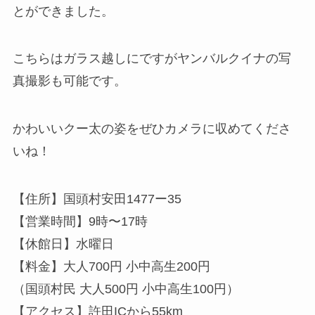
とができました。
こちらはガラス越しにですがヤンバルクイナの写
真撮影も可能です。
かわいいクー太の姿をぜひカメラに収めてくださ
いね！
【住所】国頭村安田1477ー35
【営業時間】9時〜17時
【休館日】水曜日
【料金】大人700円 小中高生200円
（国頭村民 大人500円 小中高生100円）
【アクセス】許田ICから55km