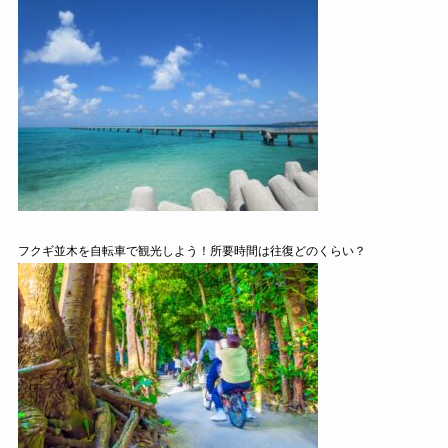
フクギ並木を自転車で観光しよう！所要時間は往復どのくらい？