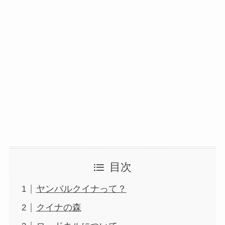
目次
ヤンバルクイナって？
クイナの森