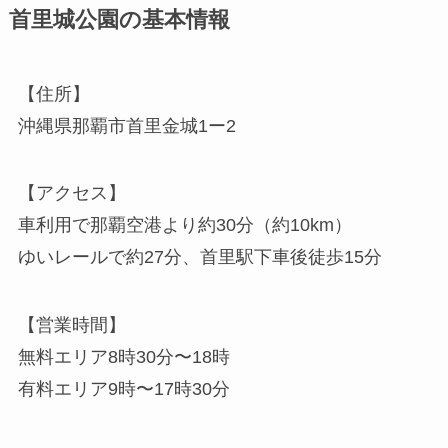
首里城公園の基本情報
【住所】
沖縄県那覇市首里金城1ー2
【アクセス】
車利用で那覇空港より約30分（約10km）
ゆいレールで約27分、首里駅下車後徒歩15分
【営業時間】
無料エリア8時30分〜18時
有料エリア9時〜17時30分