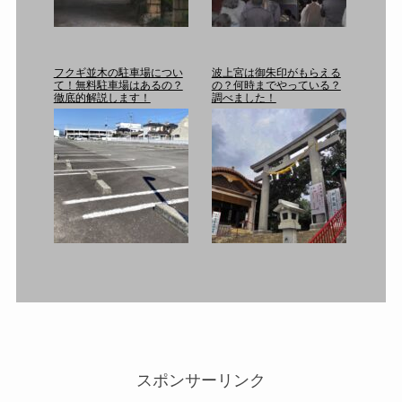
フクギ並木の駐車場につい
波上宮は御朱印がもらえる
て！無料駐車場はあるの？
の？何時までやっている？
徹底的解説します！
調べました！
スポンサーリンク