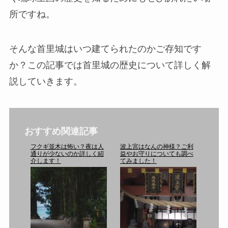
所ですね。
そんな首里城はいつ建てられたのかご存知です
か？この記事では首里城の歴史について詳しく解
説していきます。
おすすめ関連記事
フクギ並木は怖い？夜は人
波上宮はなんの神様？ご利
通りが少ないのか詳しく紹
益やお守りについても調べ
介します！
てみました！