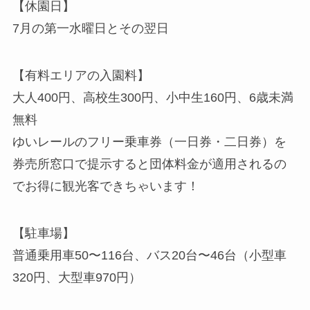
【休園日】
7月の第一水曜日とその翌日
【有料エリアの入園料】
大人400円、高校生300円、小中生160円、6歳未満
無料
ゆいレールのフリー乗車券（一日券・二日券）を
券売所窓口で提示すると団体料金が適用されるの
でお得に観光客できちゃいます！
【駐車場】
普通乗用車50〜116台、バス20台〜46台（小型車
320円、大型車970円）