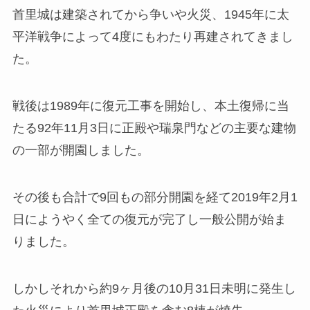
首里城は建築されてから争いや火災、1945年に太
平洋戦争によって4度にもわたり再建されてきまし
た。
戦後は1989年に復元工事を開始し、本土復帰に当
たる92年11月3日に正殿や瑞泉門などの主要な建物
の一部が開園しました。
その後も合計で9回もの部分開園を経て2019年2月1
日にようやく全ての復元が完了し一般公開が始ま
りました。
しかしそれから
約9ヶ月後の10月31日未明に発生し