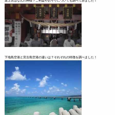
波上宮はなんの神様？ご利益やお守りについても調べてみました！
下地島空港と宮古島空港の違いは？それぞれの特徴を調べました！