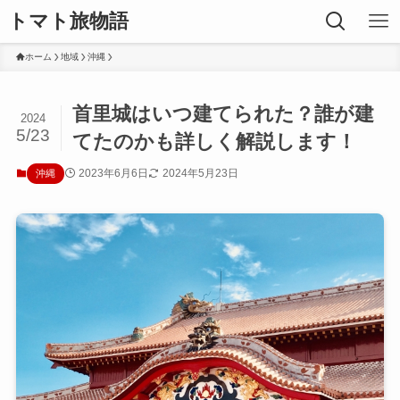
トマト旅物語
ホーム
地域
沖縄
首里城はいつ建てられた？誰が建
2024
5/23
てたのかも詳しく解説します！
2023年6月6日
2024年5月23日
沖縄