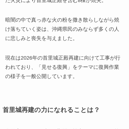
た火災により首里城正殿を含む8棟が焼失
。
暗闇の中で真っ赤な火の粉を撒き散らしながら焼
け落ちていく姿は、沖縄県民のみならず多くの人
に悲しみと喪失を与えました。
現在は2026年の首里城正殿再建に向けて工事が行
われており、「見せる復興」をテーマに復興作業
の様子を一般公開しています。
首里城再建の力になれることは？