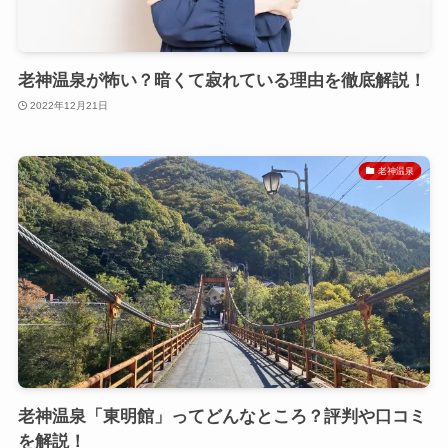
老神温泉が怖い？暗くて寂れている理由を徹底解説！
2022年12月21日
老神温泉
老神温泉「東明館」ってどんなところ？評判や口コミ
を解説！