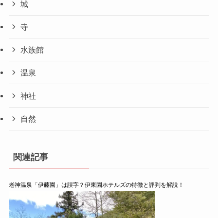
城
寺
水族館
温泉
神社
自然
関連記事
老神温泉「伊藤園」は誤字？伊東園ホテルズの特徴と評判を解説！