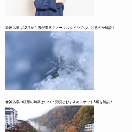
老神温泉は12月から雪が降る？ノーマルタイヤでもいけるのか解説！
老神温泉の紅葉の時期はいつ？見頃とおすすめスポット5選を解説！