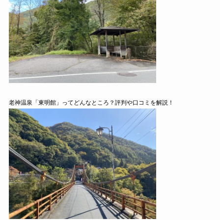
老神温泉「東明館」ってどんなところ？評判や口コミを解説！