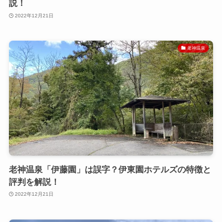
説！
2022年12月21日
老神温泉
老神温泉「伊藤園」は誤字？伊東園ホテルズの特徴と
評判を解説！
2022年12月21日