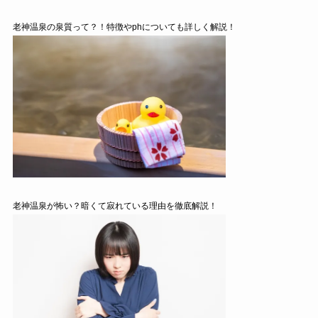
老神温泉の泉質って？！特徴やphについても詳しく解説！
老神温泉が怖い？暗くて寂れている理由を徹底解説！