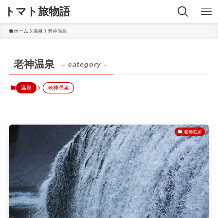
トマト旅物語
ホーム
温泉
老神温泉
老神温泉
– category –
温泉
老神温泉
老神温泉