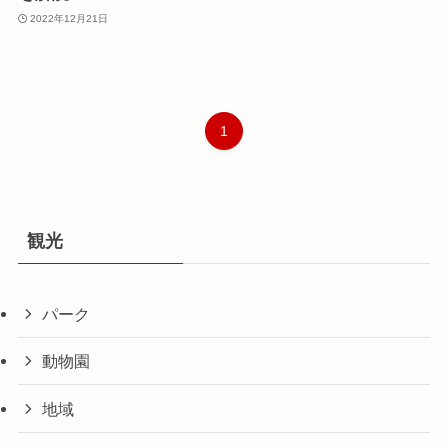
2022年12月21日
1
観光
パーク
動物園
地域