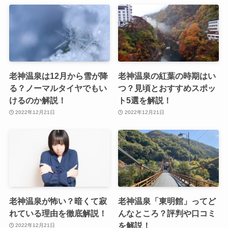
老神温泉は12月から雪が降
老神温泉の紅葉の時期はい
る？ノーマルタイヤでもい
つ？見頃とおすすめスポッ
けるのか解説！
ト5選を解説！
2022年12月21日
2022年12月21日
老神温泉が怖い？暗くて寂
老神温泉「東明館」ってど
れている理由を徹底解説！
んなところ？評判や口コミ
を解説！
2022年12月21日