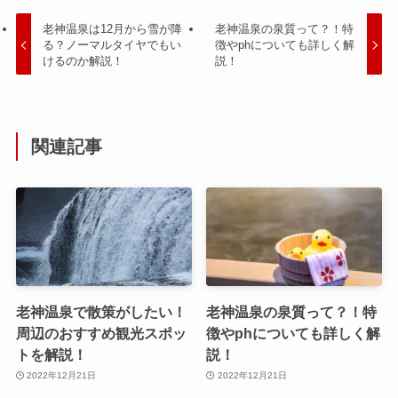
老神温泉は12月から雪が降
老神温泉の泉質って？！特
る？ノーマルタイヤでもい
徴やphについても詳しく解
けるのか解説！
説！
関連記事
老神温泉で散策がしたい！
老神温泉の泉質って？！特
周辺のおすすめ観光スポッ
徴やphについても詳しく解
トを解説！
説！
2022年12月21日
2022年12月21日