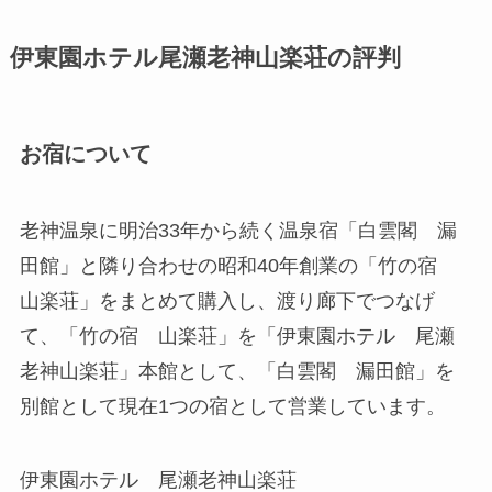
伊東園ホテル尾瀬老神山楽荘の評判
お宿について
老神温泉に明治33年から続く温泉宿「白雲閣 漏
田館」と隣り合わせの昭和40年創業の「竹の宿
山楽荘」をまとめて購入し、渡り廊下でつなげ
て、「竹の宿 山楽荘」を「伊東園ホテル 尾瀬
老神山楽荘」本館として、「白雲閣 漏田館」を
別館として現在1つの宿として営業しています。
伊東園ホテル 尾瀬老神山楽荘