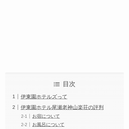
目次
伊東園ホテルズって
伊東園ホテル尾瀬老神山楽荘の評判
お宿について
お風呂について