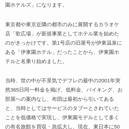
園ホテルズ」
になります。
東京都や東京近隣の都市のみに展開するカラオケ
店「歌広場」が新規事業としてホテル業を始めた
のがきっかけです。第1号店の旧屋号が伊東温泉に
ある「伊東園ホテル」だったことから、伊東園ホ
テルと名乗り始めました。
当時、世の中が不景気でデフレの最中の2001年突
然365日同一料金を掲げ、低料金、バイキング、お
部屋への案内なし、布団は最初から引いてある
と、当時としてはサービスのタブーとされていた
ことを低価格で実現し、伊東園モデルとして多く
の有名旅館を買収・急拡大し、
現在、東日本に50