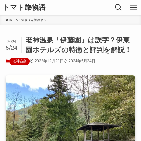
トマト旅物語
ホーム
温泉
老神温泉
老神温泉「伊藤園」は誤字？伊東
2024
5/24
園ホテルズの特徴と評判を解説！
2022年12月21日
2024年5月24日
老神温泉