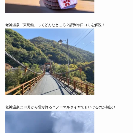
老神温泉「東明館」ってどんなところ？評判や口コミを解説！
老神温泉は12月から雪が降る？ノーマルタイヤでもいけるのか解説！