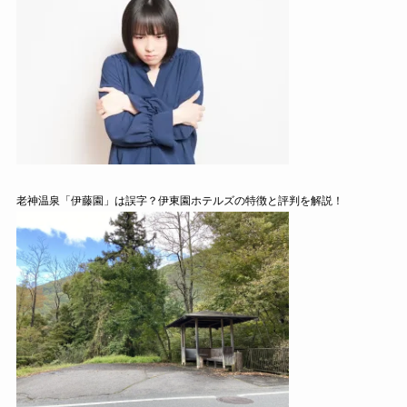
老神温泉「伊藤園」は誤字？伊東園ホテルズの特徴と評判を解説！