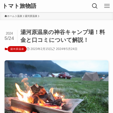
トマト旅物語
ホーム
温泉
湯河原温泉
湯河原温泉の神谷キャンプ場！料
2024
5/24
金と口コミについて解説！
2023年2月15日
2024年5月24日
湯河原温泉