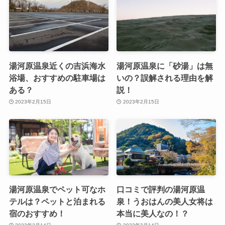
湯河原温泉近くの吉浜海水
湯河原温泉に「砂湯」は無
浴場、おすすめの駐車場は
いの？誤解される理由を解
ある？
説！
2023年2月15日
2023年2月15日
湯河原温泉でペット可なホ
口コミで評判の湯河原温
テルは？ペットと泊まれる
泉！うおはんの美人女将は
宿のおすすめ！
本当に美人なの！？