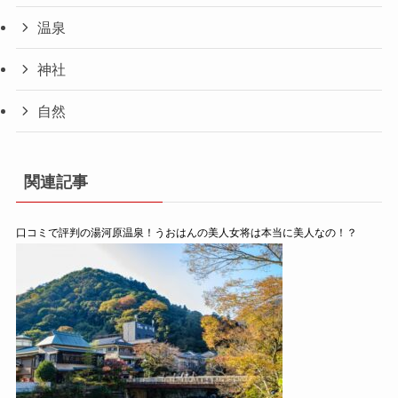
温泉
神社
自然
関連記事
口コミで評判の湯河原温泉！うおはんの美人女将は本当に美人なの！？