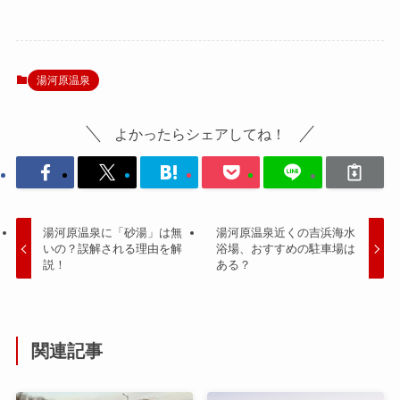
湯河原温泉
よかったらシェアしてね！
湯河原温泉に「砂湯」は無
湯河原温泉近くの吉浜海水
いの？誤解される理由を解
浴場、おすすめの駐車場は
説！
ある？
関連記事