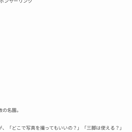
ポンサーリンク
数の名園。
が、「どこで写真を撮ってもいいの？」「三脚は使える？」