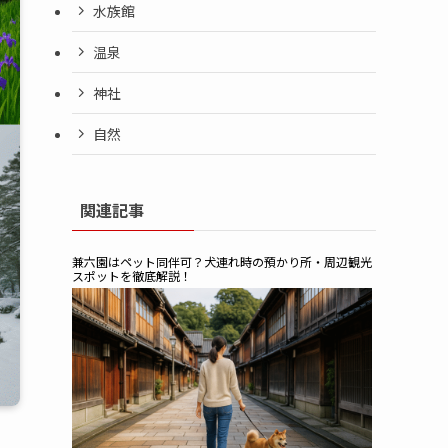
水族館
温泉
神社
自然
関連記事
兼六園はペット同伴可？犬連れ時の預かり所・周辺観光
スポットを徹底解説！