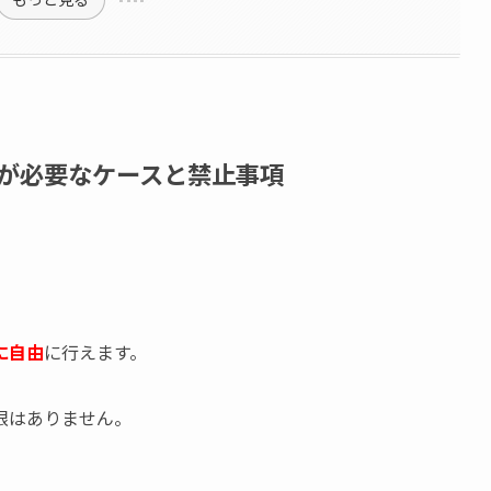
が必要なケースと禁止事項
に自由
に行えます。
限はありません。