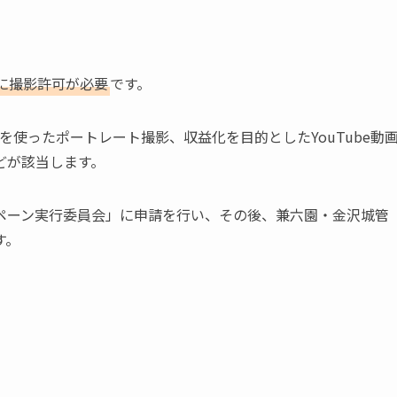
に撮影許可が必要
です。
使ったポートレート撮影、収益化を目的としたYouTube動
どが該当します。
ペーン実行委員会」に申請を行い、その後、兼六園・金沢城管
す。