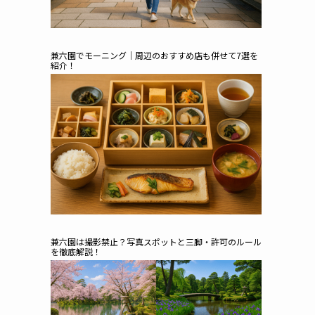
兼六園でモーニング｜周辺のおすすめ店も併せて7選を
紹介！
兼六園は撮影禁止？写真スポットと三脚・許可のルール
を徹底解説！