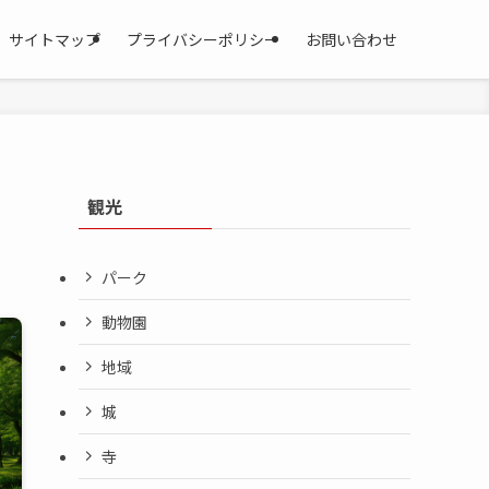
サイトマップ
プライバシーポリシー
お問い合わせ
観光
パーク
動物園
地域
城
寺