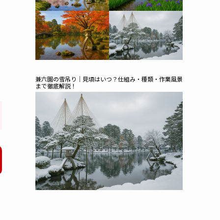
兼六園の雪吊り｜見頃はいつ？仕組み・種類・作業風景
まで徹底解説！