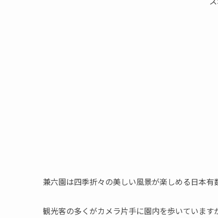
ス
兼六園は四季折々の美しい風景が楽しめる日本有
観光客の多くがカメラ片手に園内を歩いています