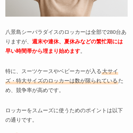
八景島シーパラダイスのロッカーは全部で280台あ
りますが、
週末や連休、夏休みなどの繁忙期には
早い時間帯から埋まり始めます
。
特に、スーツケースやベビーカーが入る
大サイ
ズ・特大サイズのロッカーは数が限られている
た
め、競争率が高めです。
ロッカーをスムーズに使うためのポイントは以下
の通りです。