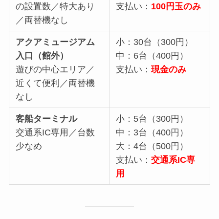
の設置数／特大あり
支払い：
100円玉のみ
／両替機なし
アクアミュージアム
小：30台（300円）
入口（館外）
中：6台（400円）
遊びの中心エリア／
支払い：
現金のみ
近くて便利／両替機
なし
客船ターミナル
小：5台（300円）
交通系IC専用／台数
中：3台（400円）
少なめ
大：4台（500円）
支払い：
交通系IC専
用