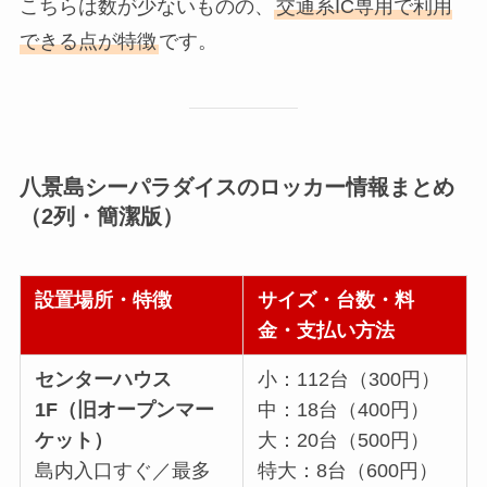
こちらは数が少ないものの、
交通系IC専用で利用
できる点が特徴
です。
八景島シーパラダイスのロッカー情報まとめ
（2列・簡潔版）
設置場所・特徴
サイズ・台数・料
金・支払い方法
センターハウス
小：112台（300円）
1F（旧オープンマー
中：18台（400円）
ケット）
大：20台（500円）
島内入口すぐ／最多
特大：8台（600円）