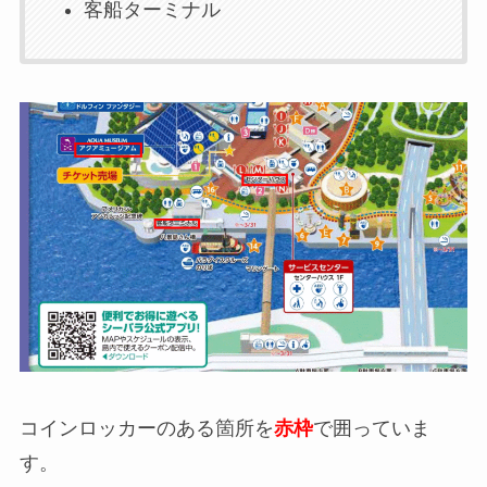
客船ターミナル
コインロッカーのある箇所を
赤枠
で囲っていま
す。