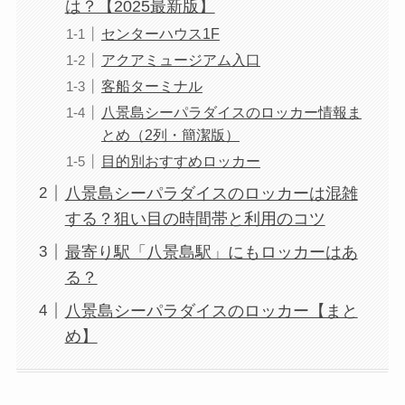
は？【2025最新版】
センターハウス1F
アクアミュージアム入口
客船ターミナル
八景島シーパラダイスのロッカー情報ま
とめ（2列・簡潔版）
目的別おすすめロッカー
八景島シーパラダイスのロッカーは混雑
する？狙い目の時間帯と利用のコツ
最寄り駅「八景島駅」にもロッカーはあ
る？
八景島シーパラダイスのロッカー【まと
め】