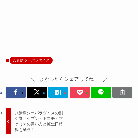
八景島シーパラダイス
よかったらシェアしてね！
八景島シーパラダイスの割
引券｜セブン・ドコモ・フ
ァミマの買い方と誕生日特
典も解説！