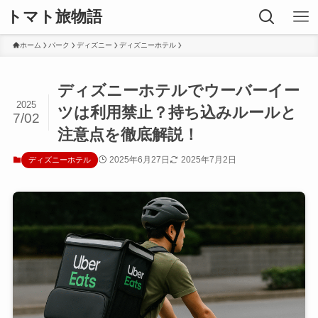
トマト旅物語
ホーム
パーク
ディズニー
ディズニーホテル
ディズニーホテルでウーバーイー
2025
ツは利用禁止？持ち込みルールと
7/02
注意点を徹底解説！
2025年6月27日
2025年7月2日
ディズニーホテル