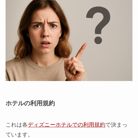
ホテルの利用規約
これは各
ディズニーホテルでの利用規約
で決まっ
ています。