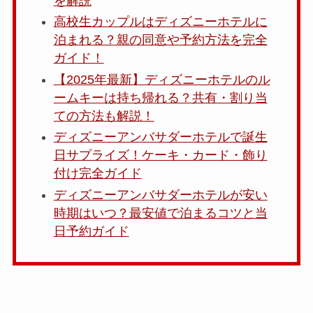
を解説
高校生カップルはディズニーホテルに
泊まれる？親の同意や予約方法を完全
ガイド！
【2025年最新】ディズニーホテルのル
ームキーは持ち帰れる？共有・割り当
ての方法も解説！
ディズニーアンバサダーホテルで誕生
日サプライズ！ケーキ・カード・飾り
付け完全ガイド
ディズニーアンバサダーホテルが安い
時期はいつ？最安値で泊まるコツと当
日予約ガイド