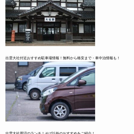
出雲大社付近おすすめ駐車場情報！無料から格安まで・車中泊情報も！
出雲大社周辺のランチ！そば以外のおすすめをご紹介！