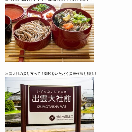
出雲大社の参り方って？御砂をいただく参拝作法も解説！