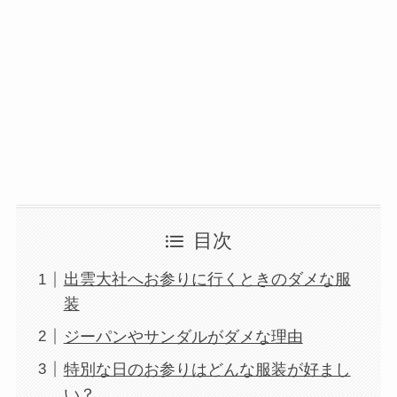
目次
出雲大社へお参りに行くときのダメな服
装
ジーパンやサンダルがダメな理由
特別な日のお参りはどんな服装が好まし
い？