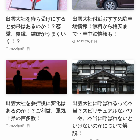
出雲大社を待ち受けにする
出雲大社付近おすすめ駐車
と効果はあるのか！？恋
場情報！無料から格安ま
愛、復縁、結婚がうまくい
で・車中泊情報も！
く！？
2022年9月1日
2022年9月1日
出雲大社を参拝後に変化は
出雲大社に呼ばれるって本
あるのか！？ご利益、運気
当？スピリチュアルなパワ
上昇の声多数！
ーや、本当に呼ばれないと
いけないのかについて解
2022年9月1日
説！