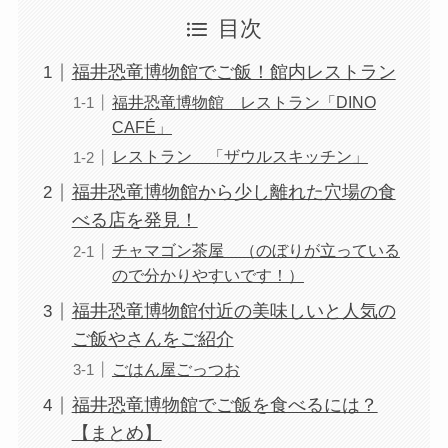
目次
福井恐竜博物館でご飯！館内レストラン
福井恐竜博物館 レストラン「DINO
CAFÉ」
レストラン 「ザウルスキッチン」
福井恐竜博物館から少し離れた穴場の食
べる店を発見！
チャマゴン茶屋 （のぼりが立っている
ので分かりやすいです！）
福井恐竜博物館付近の美味しいと人気の
ご飯やさんをご紹介
ごはん屋ごっつお
福井恐竜博物館でご飯を食べるには？
【まとめ】