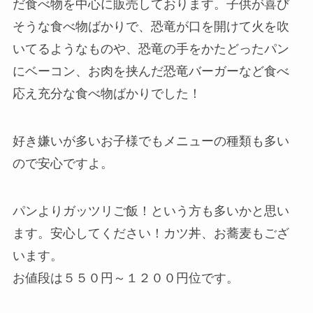
だ食べ物を中心に販売しております。子供が喜び
そうな食べ物ばかりで、恐竜が口を開けて火を吹
いてるようなものや、恐竜の手をかたどったパン
にベーコン、お肉を挟んだ恐竜バーガーなど食べ
応え充分な食べ物ばかりでした！
好き嫌いが多いお子様でも
メニューの種類も多い
ので安心
ですよ。
パンよりガッツリご飯！という方も多いかと思い
ます。安心してください！カツ丼、お蕎麦もござ
います。
お値段は５５０円～１２００円位です。