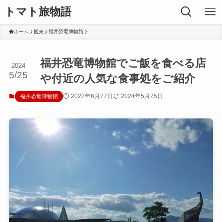
トマト旅物語
ホーム
観光
福井恐竜博物館
福井恐竜博物館でご飯を食べる店
2024
5/25
や付近の人気な食事処をご紹介
2022年6月27日
2024年5月25日
福井恐竜博物館