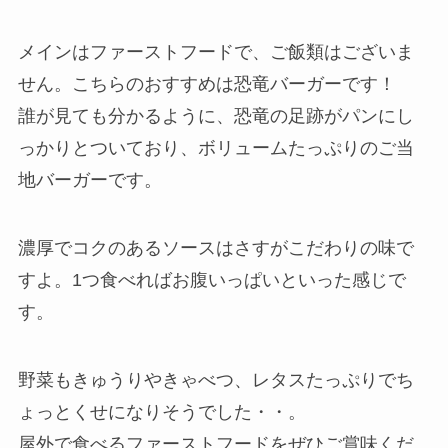
メインはファーストフードで、ご飯類はございま
せん。こちらの
おすすめは恐竜バーガー
です！
誰が見ても分かるように、恐竜の足跡がパンにし
っかりとついており、ボリュームたっぷりのご当
地バーガーです。
濃厚でコクのあるソースはさすがこだわりの味で
すよ。1つ食べればお腹いっぱいといった感じで
す。
野菜もきゅうりやきゃべつ、レタスたっぷりでち
ょっとくせになりそうでした・・。
屋外で食べるファーストフードをぜひご賞味くだ