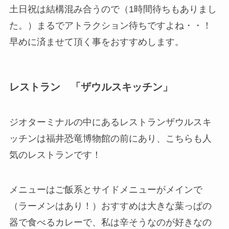
土日祝は結構混み合うので（1時間待ちもありまし
た。）まるでアトラクション待ちですよね・・！
早めに済ませて頂く事をおすすめします。
レストラン 「ザウルスキッチン」
ジオターミナルの中にあるレストランザウルスキ
ッチンは福井恐竜博物館の前にあり、こちらも人
気のレストランです！
メニューはご飯系とサイドメニューがメインで
（ラーメンはあり！）おすすめは大きな葉っぱの
器で食べるカレーで、私は辛そうなのが好きなの