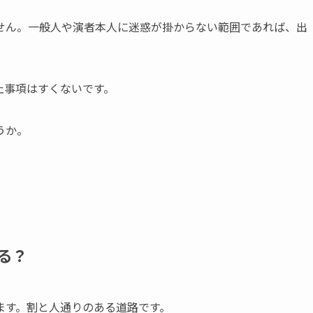
せん。一般人や演者本人に迷惑が掛からない範囲であれば、出
止事項はすくないです。
うか。
る？
ます。割と人通りのある道路です。