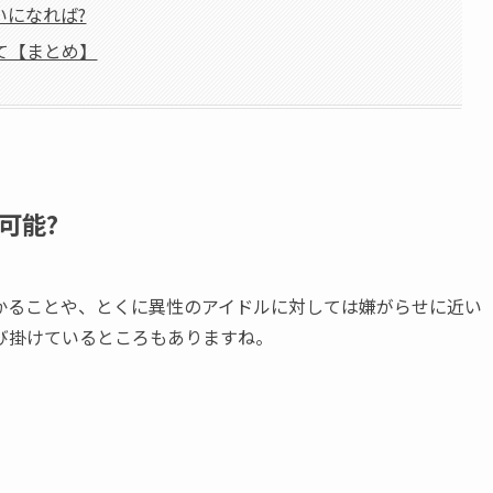
いになれば?
て【まとめ】
可能?
かることや、とくに異性のアイドルに対しては嫌がらせに近い
び掛けているところもありますね。