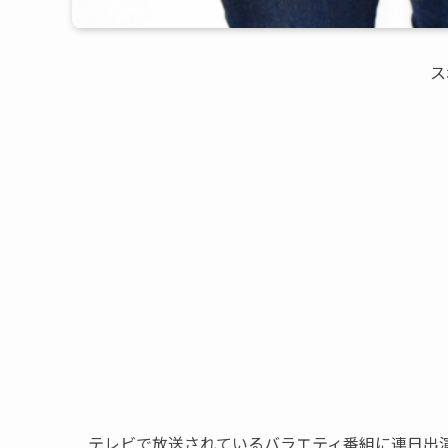
ス
テレビで放送されているバラエティ番組に連日出