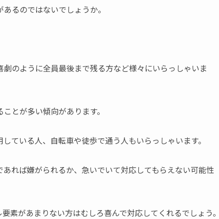
があるのではないでしょうか。
喜劇のように全員最後まで残る方など様々にいらっしゃいま
ることが多い傾向があります。
用している人、自転車や徒歩で通う人もいらっしゃいます。
であれば嫌がられるか、急いでいて対応してもらえない可能性
ル要素があまりない方はむしろ喜んで対応してくれるでしょう