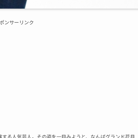
ポンサーリンク
演する人気芸人。その姿を一目みようと、なんばグランド花月