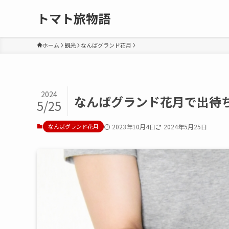
トマト旅物語
ホーム
観光
なんばグランド花月
2024
なんばグランド花月で出待
5/25
なんばグランド花月
2023年10月4日
2024年5月25日