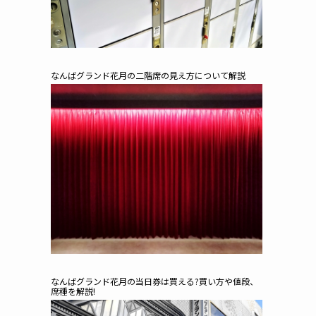
なんばグランド花月の二階席の見え方について解説
なんばグランド花月の当日券は買える?買い方や値段、
席種を解説!