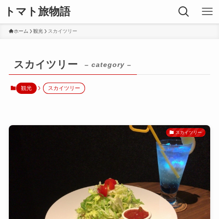
トマト旅物語
ホーム
観光
スカイツリー
スカイツリー
– category –
観光
スカイツリー
スカイツリー