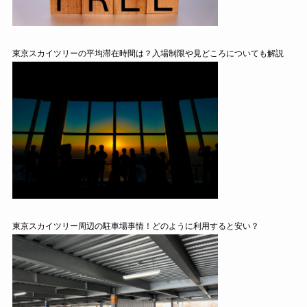
東京スカイツリーの平均滞在時間は？入場制限や見どころについても解説
東京スカイツリー周辺の駐車場事情！どのように利用すると安い？