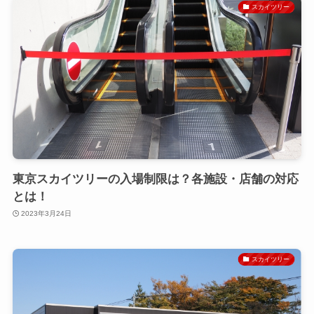
スカイツリー
東京スカイツリーの入場制限は？各施設・店舗の対応
とは！
2023年3月24日
スカイツリー