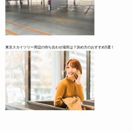
東京スカイツリー周辺の待ち合わせ場所は？決め方のおすすめ5選！