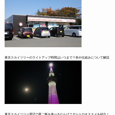
東京スカイツリーのライトアップ時間はいつまで？色や仕組みについて解説
東京スカイツリー周辺で夜ご飯を食べるならば？デートのオススメを紹介！