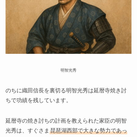
明智光秀
のちに織田信長を裏切る明智光秀は延暦寺焼き討
ちで功績を残しています。
延暦寺の焼き討ちの計画を教えられた家臣の明智
光秀は、すぐさま
琵琶湖西部で大きな勢力であっ