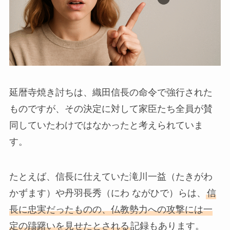
延暦寺焼き討ちは、織田信長の命令で強行された
ものですが、その決定に対して家臣たち全員が賛
同していたわけではなかったと考えられていま
す。
たとえば、信長に仕えていた滝川一益（たきがわ
かずます）や丹羽長秀（にわ ながひで）らは、
信
長に忠実だったものの、仏教勢力への攻撃には一
定の躊躇いを見せたとされる
記録もあります。