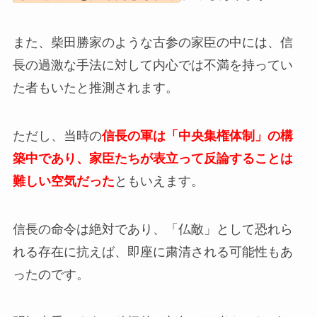
また、柴田勝家のような古参の家臣の中には、信
長の過激な手法に対して内心では不満を持ってい
た者もいたと推測されます。
ただし、当時の
信長の軍は「中央集権体制」の構
築中であり、家臣たちが表立って反論することは
難しい空気だった
ともいえます。
信長の命令は絶対であり、「仏敵」として恐れら
れる存在に抗えば、即座に粛清される可能性もあ
ったのです。