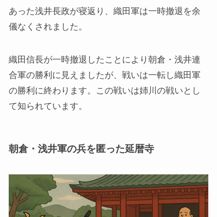
あった浅井長政が寝返り、織田軍は一時撤退を余
儀なくされました。
織田信長が一時撤退したことにより朝倉・浅井連
合軍の勝利に見えましたが、戦いは一転し織田軍
の勝利に終わります。この戦いは姉川の戦いとし
て知られています。
朝倉・浅井軍の兵を匿った延暦寺