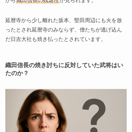
から
織田信長の残虐性
が見られます。
延暦寺から少し離れた坂本、堅田周辺にも火を放
ったとされ延暦寺のみならず、僧たちが逃げ込ん
だ日吉大社も焼き払ったとされています。
織田信長の焼き討ちに反対していた武将はい
たのか？