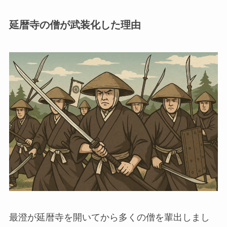
延暦寺の僧が武装化した理由
最澄が延暦寺を開いてから多くの僧を輩出しまし