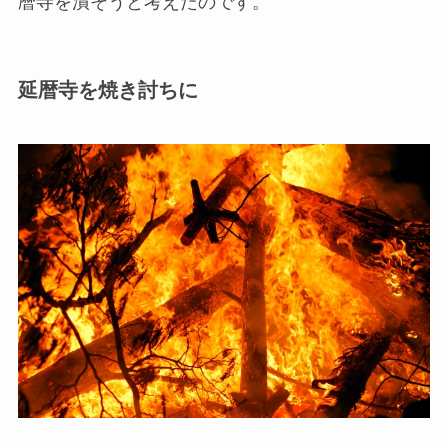
暦寺を潰そうと考えたのです。
延暦寺を焼き討ちに