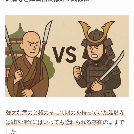
強大な武力と権力そして財力を持っていた延暦寺
は戦国時代にはいっても恐れられる存在
のままで
した。