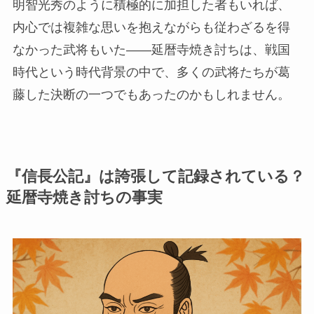
明智光秀のように積極的に加担した者もいれば、
内心では複雑な思いを抱えながらも従わざるを得
なかった武将もいた――延暦寺焼き討ちは、戦国
時代という時代背景の中で、多くの武将たちが葛
藤した決断の一つでもあったのかもしれません。
『信長公記』は誇張して記録されている？
延暦寺焼き討ちの事実