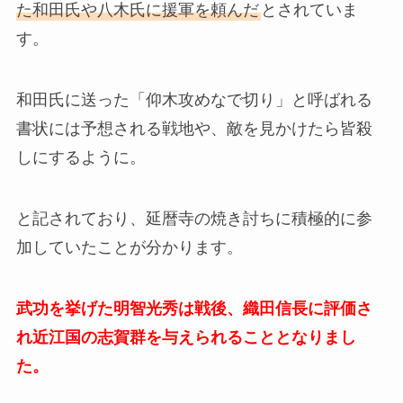
た和田氏や八木氏に援軍を頼んだ
とされていま
す。
和田氏に送った「仰木攻めなで切り」と呼ばれる
書状には予想される戦地や、敵を見かけたら皆殺
しにするように。
と記されており、延暦寺の焼き討ちに積極的に参
加していたことが分かります。
武功を挙げた明智光秀は戦後、織田信長に評価さ
れ近江国の志賀群を与えられることとなりまし
た。