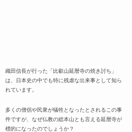
織田信長が行った「比叡山延暦寺の焼き討ち」
は、日本史の中でも特に残虐な出来事として知ら
れています。
多くの僧侶や民衆が犠牲となったとされるこの事
件ですが、なぜ仏教の総本山とも言える延暦寺が
標的になったのでしょうか？