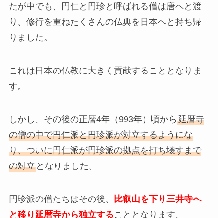
たが中でも、円仁と円珍と呼ばれる僧は唐へと渡
り、修行を重ねたくさんの仏典を日本へと持ち帰
りました。
これは日本の仏教に大きく貢献することとなりま
す。
しかし、その後の正暦4年（993年）頃から
延暦寺
の僧の中で円仁派と円珍派が対立するようにな
り、ついに円仁派が円珍派の拠点を打ち壊すまで
の対立
となりました。
円珍派の僧たちはその後、
比叡山を下り三井寺へ
と移り延暦寺から独立する
こととなります。