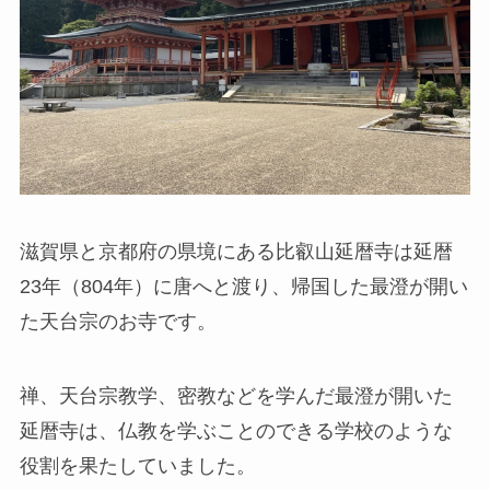
滋賀県と京都府の県境にある比叡山延暦寺は延暦
23年（804年）に唐へと渡り、帰国した最澄が開い
た天台宗のお寺です。
禅、天台宗教学、密教などを学んだ最澄が開いた
延暦寺は、仏教を学ぶことのできる学校のような
役割を果たしていました。