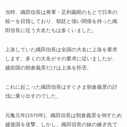
当時、織田信長は将軍・足利義昭のもとで日本の
統一を目指しており、朝廷と強い関係を持った織
田信長に従う大名たちは多くいました。
上洛していた織田信長は全国の大名に上洛を要求
します。多くの大名がその要求に従いましたが、
越前国の朝倉義景だけは上洛を拒否。
これに起こった織田信長はすぐさま朝倉義景の討
伐に乗り出すのでした。
元亀元年(1570年)、織田信長は朝倉義景を倒すため
越後国を攻撃、しかし、織田信長の妹の嫁ぎ先で