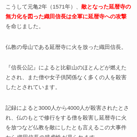
こうして元亀2年（1571年）、
敵となった延暦寺の
無力化を図った織田信長は全軍に延暦寺への攻撃
を命じました。
仏教の母山である延暦寺に火を放った織田信長。
『信長公記』によると比叡山のほとんどが燃えた
とされ、また僧や女子供関係なく多くの人を殺害
したとされています。
記録によると3000人から4000人が殺害されたとさ
れ、仏のもとで修行をする僧を殺害し延暦寺に火
を放つなど仏教を敵にしたとも言えるこの大事件