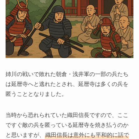
姉川の戦いで敗れた朝倉・浅井軍の一部の兵たち
は延暦寺へと逃れたとされ、延暦寺は多くの兵を
匿うこととなりました。
当時から恐れられていた織田信長ですので、ここ
ですぐ敵の兵を匿っている延暦寺を焼き払うのか
と思いますが、
織田信長は意外にも平和的に話で