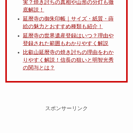
実？焼き討ちの真相や山形の分灯も徹
底解説！
延暦寺の御朱印帳｜サイズ・紙質・蒔
絵の魅力とおすすめ種類も紹介！
延暦寺の世界遺産登録はいつ？理由や
登録された範囲もわかりやすく解説
比叡山延暦寺の焼き討ちの理由をわか
りやすく解説！信長の狙いと明智光秀
の関与とは？
スポンサーリンク