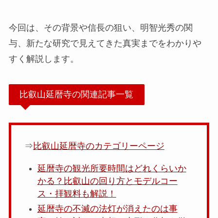
今回は、その背景や信長の狙い、明智光秀の関
与、新たな研究で見えてきた真実までをわかりや
すく解説します。
比叡山延暦寺の関連記事一覧
⇒
比叡山延暦寺のカテゴリーページ
延暦寺の観光所要時間はどれくらいか
かる？比叡山の回り方とモデルコー
ス・拝観料も解説！
延暦寺の不滅の法灯が消えたのは事