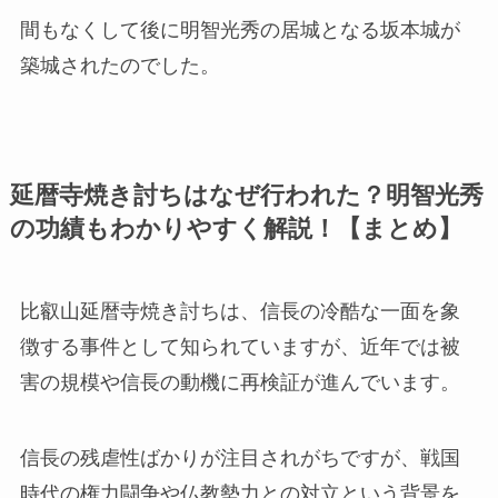
間もなくして後に明智光秀の居城となる坂本城が
築城されたのでした。
延暦寺焼き討ちはなぜ行われた？明智光秀
の功績もわかりやすく解説！【まとめ】
比叡山延暦寺焼き討ちは、信長の冷酷な一面を象
徴する事件として知られていますが、近年では被
害の規模や信長の動機に再検証が進んでいます。
信長の残虐性ばかりが注目されがちですが、戦国
時代の権力闘争や仏教勢力との対立という背景を