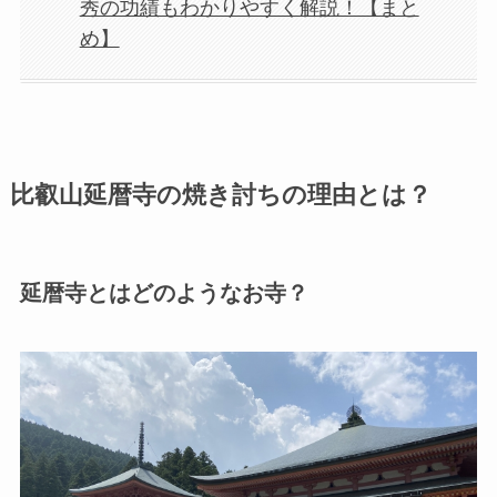
秀の功績もわかりやすく解説！【まと
め】
比叡山延暦寺の焼き討ちの理由とは？
延暦寺とはどのようなお寺？