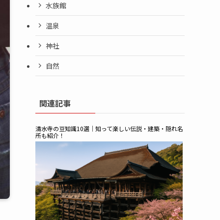
水族館
温泉
神社
自然
関連記事
清水寺の豆知識10選｜知って楽しい伝説・建築・隠れ名
所も紹介！