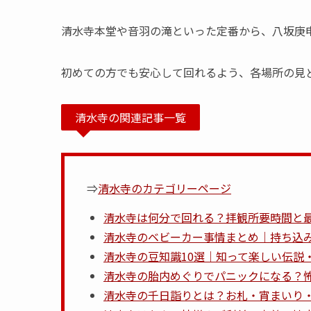
清水寺本堂や音羽の滝といった定番から、八坂庚
初めての方でも安心して回れるよう、各場所の見
清水寺の関連記事一覧
⇒
清水寺のカテゴリーページ
清水寺は何分で回れる？拝観所要時間と
清水寺のベビーカー事情まとめ｜持ち込
清水寺の豆知識10選｜知って楽しい伝説
清水寺の胎内めぐりでパニックになる？
清水寺の千日詣りとは？お札・宵まいり