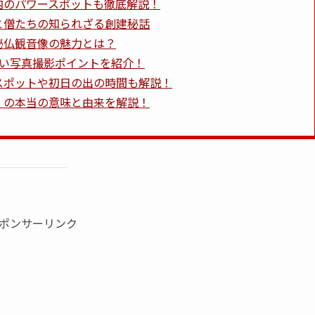
内のパワースポットも徹底解説！
と僧たちの知られざる創建秘話
秘仏観音像の魅力とは？
ない写真撮影ポイントを紹介！
スポットや初日の出の時間も解説！
」の本当の意味と由来を解説！
ポンサーリンク