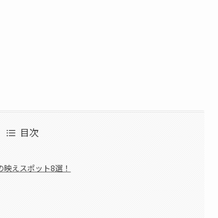
目次
の映えスポット8選！