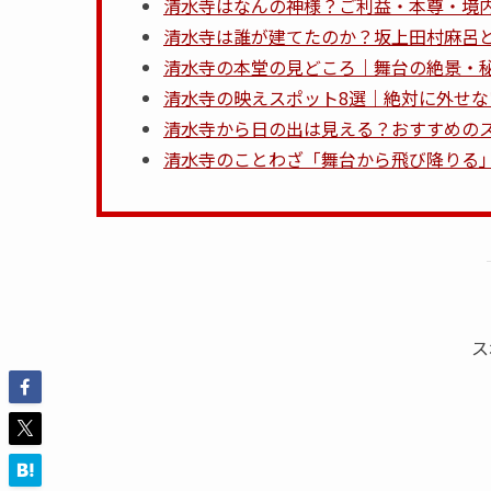
清水寺はなんの神様？ご利益・本尊・境
清水寺は誰が建てたのか？坂上田村麻呂
清水寺の本堂の見どころ｜舞台の絶景・
清水寺の映えスポット8選｜絶対に外せ
清水寺から日の出は見える？おすすめの
清水寺のことわざ「舞台から飛び降りる
ス