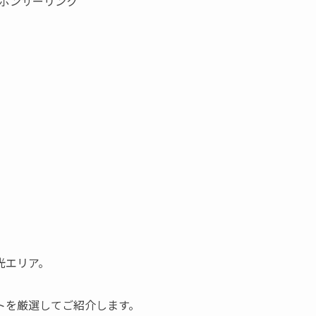
ポンサーリンク
光エリア。
トを厳選してご紹介します。