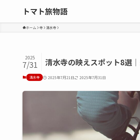
トマト旅物語
ホーム
寺
清水寺
2025
清水寺の映えスポット8選
7/31
清水寺
2025年7月21日
2025年7月31日