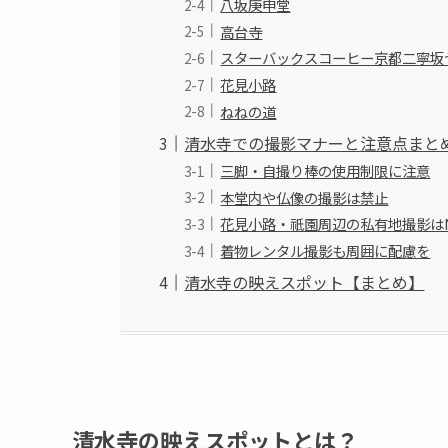
八坂庚申堂
高台寺
スターバックスコーヒー京都二寧坂
花見小路
ねねの道
清水寺での撮影マナーと注意点まと
三脚・自撮り棒の使用制限に注意
本堂内や仏像の撮影は禁止
花見小路・祇園周辺の私有地撮影は
着物レンタル撮影も周囲に配慮を
清水寺の映えスポット【まとめ】
清水寺の映えスポットとは？