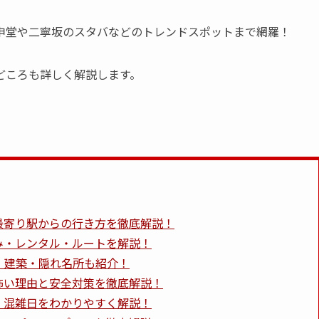
申堂や二寧坂のスタバなどのトレンドスポットまで網羅！
どころも詳しく解説します。
最寄り駅からの行き方を徹底解説！
み・レンタル・ルートを解説！
・建築・隠れ名所も紹介！
怖い理由と安全対策を徹底解説！
・混雑日をわかりやすく解説！