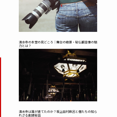
清水寺の本堂の見どころ｜舞台の絶景・秘仏観音像の魅
力とは？
清水寺は誰が建てたのか？坂上田村麻呂と僧たちの知ら
れざる創建秘話