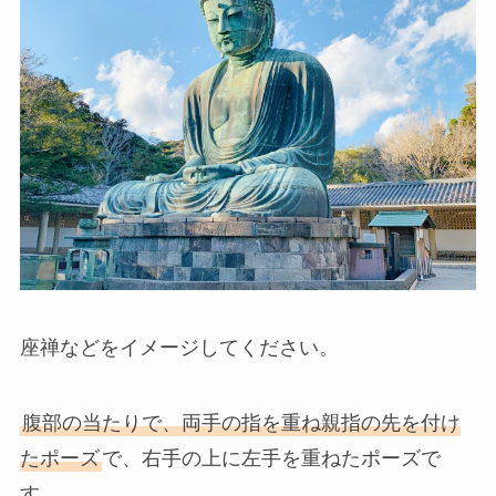
座禅などをイメージしてください。
腹部の当たりで、両手の指を重ね親指の先を付け
たポーズ
で、右手の上に左手を重ねたポーズで
す。