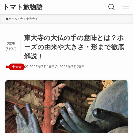
トマト旅物語
ホーム
寺
東大寺
東大寺の大仏の手の意味とは？ポ
2025
ーズの由来や大きさ・形まで徹底
7/20
解説！
2025年7月16日
2025年7月20日
東大寺