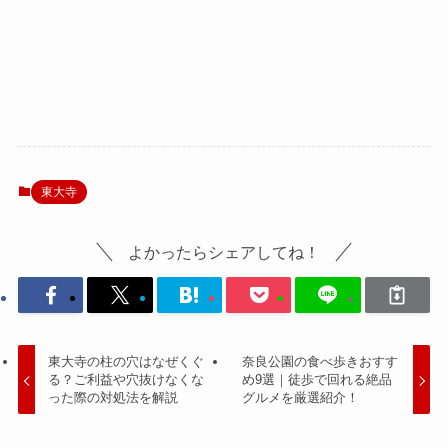
東大寺
よかったらシェアしてね！
東大寺の柱の穴はなぜくぐ
奈良公園の食べ歩きおすす
る？ご利益や穴抜けなくな
め9選｜徒歩で回れる絶品
った際の対処法を解説
グルメを厳選紹介！