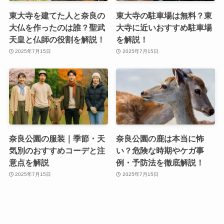
東大寺を建てた人と奈良の
東大寺の駐車場は無料？東
大仏を作ったのは誰？聖武
大寺に近いおすすめ駐車場
天皇と仏師の役割を解説！
を解説！
2025年7月15日
2025年7月15日
奈良公園の服装｜季節・天
奈良公園の鹿は本当に怖
気別のおすすめコーデと注
い？危険な時期やケガ事
意点を解説
例・予防法を徹底解説！
2025年7月15日
2025年7月15日