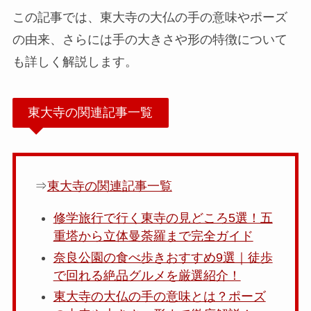
この記事では、東大寺の大仏の手の意味やポーズ
の由来、さらには手の大きさや形の特徴について
も詳しく解説します。
東大寺の関連記事一覧
⇒
東大寺の関連記事一覧
修学旅行で行く東寺の見どころ5選！五
重塔から立体曼荼羅まで完全ガイド
奈良公園の食べ歩きおすすめ9選｜徒歩
で回れる絶品グルメを厳選紹介！
東大寺の大仏の手の意味とは？ポーズ