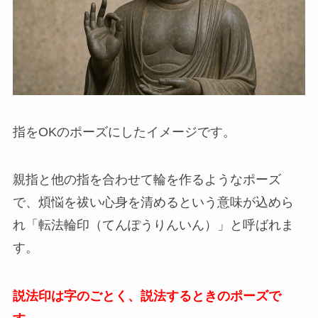
指をOKのポーズにしたイメージです。
親指と他の指を合わせて輪を作るようなポーズ
で、煩悩を祓い心身を清めるという意味が込めら
れ「転法輪印（てんぽうりんいん）」と呼ばれま
す。
説法印は字のごとく、説法するときのポーズで