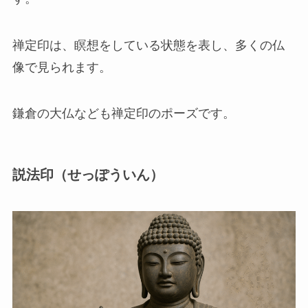
禅定印は、瞑想をしている状態を表し、多くの仏
像で見られます。
鎌倉の大仏なども禅定印のポーズです。
説法印（せっぽういん）