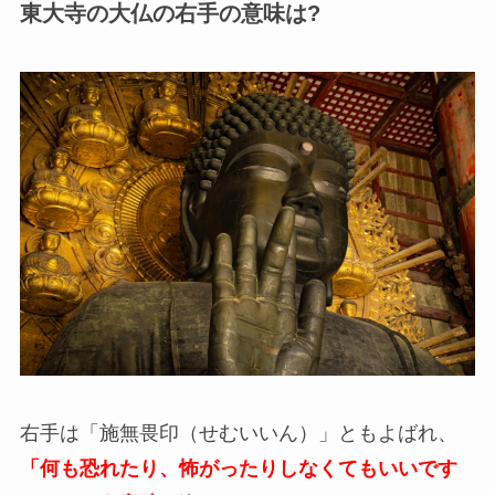
東大寺の大仏の右手の意味は?
右手は「施無畏印（せむいいん）」ともよばれ、
「何も恐れたり、怖がったりしなくてもいいです