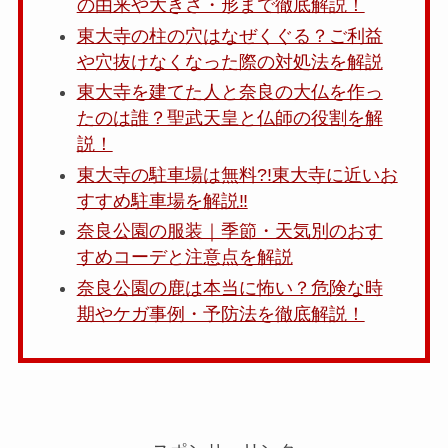
の由来や大きさ・形まで徹底解説！
東大寺の柱の穴はなぜくぐる？ご利益
や穴抜けなくなった際の対処法を解説
東大寺を建てた人と奈良の大仏を作っ
たのは誰？聖武天皇と仏師の役割を解
説！
東大寺の駐車場は無料?!東大寺に近いお
すすめ駐車場を解説‼
奈良公園の服装｜季節・天気別のおす
すめコーデと注意点を解説
奈良公園の鹿は本当に怖い？危険な時
期やケガ事例・予防法を徹底解説！