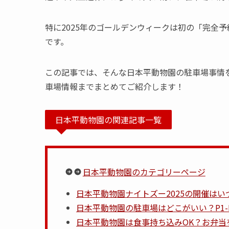
特に2025年のゴールデンウィークは初の「完全
です。
この記事では、そんな日本平動物園の駐車場事情を
車場情報までまとめてご紹介します！
日本平動物園の関連記事一覧
日本平動物園のカテゴリーページ
日本平動物園ナイトズー2025の開催は
日本平動物園の駐車場はどこがいい？P1
日本平動物園は食事持ち込みOK？お弁当