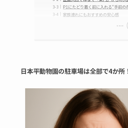
P1にたどり着く前に入れる“手前の
家族連れにもおすすめの安心感
日本平動物園の駐車場は全部で4か所