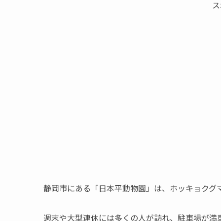
ス
静岡市にある「日本平動物園」は、ホッキョクグ
週末や大型連休には多くの人が訪れ、駐車場が満