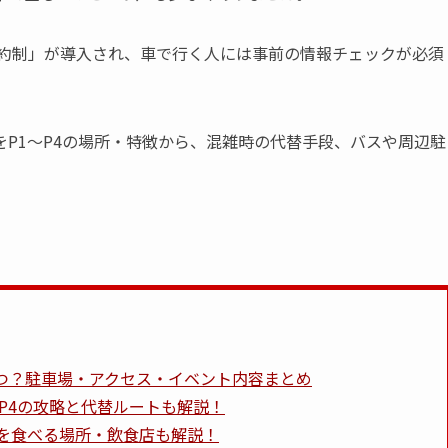
予約制」が導入され、車で行く人には事前の情報チェックが必須
P1〜P4の場所・特徴から、混雑時の代替手段、バスや周辺駐
いつ？駐車場・アクセス・イベント内容まとめ
-P4の攻略と代替ルートも解説！
を食べる場所・飲食店も解説！