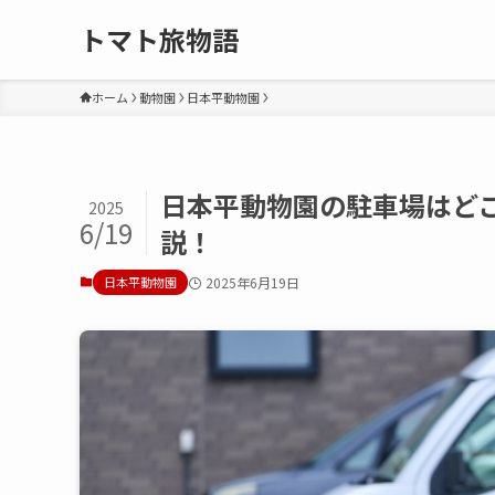
トマト旅物語
ホーム
動物園
日本平動物園
日本平動物園の駐車場はどこ
2025
6/19
説！
日本平動物園
2025年6月19日