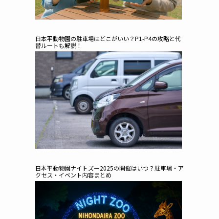
日本平動物園の駐車場はどこがいい？P1-P4の攻略と代
替ルートも解説！
日本平動物園ナイトズー2025の開催はいつ？駐車場・ア
クセス・イベント内容まとめ