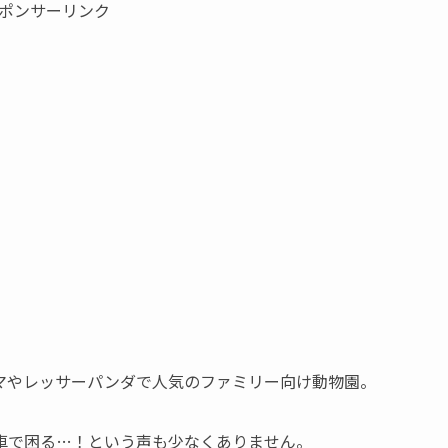
ポンサーリンク
マやレッサーパンダで人気のファミリー向け動物園。
車で困る…！という声も少なくありません。