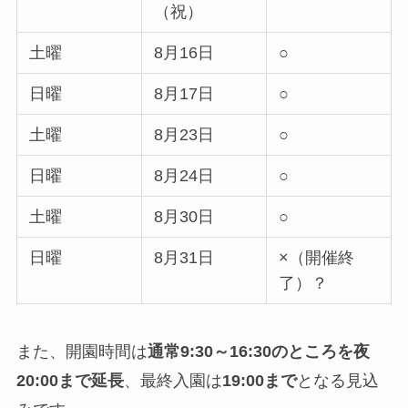
（祝）
土曜
8月16日
○
日曜
8月17日
○
土曜
8月23日
○
日曜
8月24日
○
土曜
8月30日
○
日曜
8月31日
×（開催終
了）？
また、開園時間は
通常9:30～16:30のところを夜
20:00まで延長
、最終入園は
19:00まで
となる見込