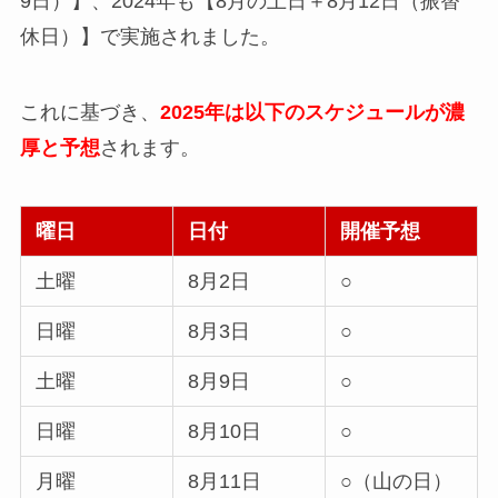
9日）】、2024年も【8月の土日＋8月12日（振替
休日）】で実施されました。
これに基づき、
2025年は以下のスケジュールが濃
厚と予想
されます。
曜日
日付
開催予想
土曜
8月2日
○
日曜
8月3日
○
土曜
8月9日
○
日曜
8月10日
○
月曜
8月11日
○（山の日）