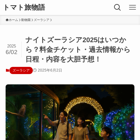
トマト旅物語
ホーム
動物園
ズーラシア
ナイトズーラシア2025はいつか
2025
ら？料金チケット・過去情報から
6/02
日程・内容を大胆予想！
2025年6月2日
ズーラシア