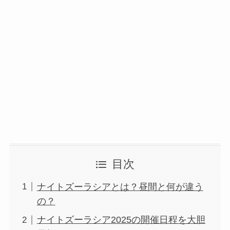
目次
ナイトズーラシアとは？昼間と何が違う
の？
ナイトズーラシア2025の開催日程を大胆