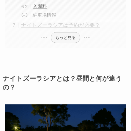
入園料
駐車場情報
ナイトズーラシアは予約が必要？
もっと見る
ナイトズーラシアとは？昼間と何が違う
の？