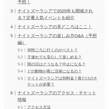
予想！
ナイトズーラシアで2025年も開催され
る？定番人気イベントを紹介
ナイトズーラシアの見どころはここ！
ナイトズーラシアの楽しみ方Q&A（予想
編）
何時ごろに行くのがベスト？
子連れでも安心して楽しめる？
雨の日はどうなる？中止になる？
どの動物が夜に活発になるの？
ナイトズーラシアは別料金？夜だけのチ
ケットが必要？
ナイトズーラシアのアクセス・チケット
情報
アクセス方法