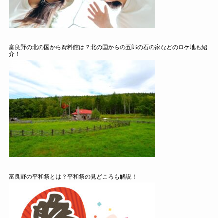
富良野の北の国から資料館は？北の国からの五郎の石の家などのロケ地も紹
介！
富良野の平和祭とは？平和祭の見どころも解説！