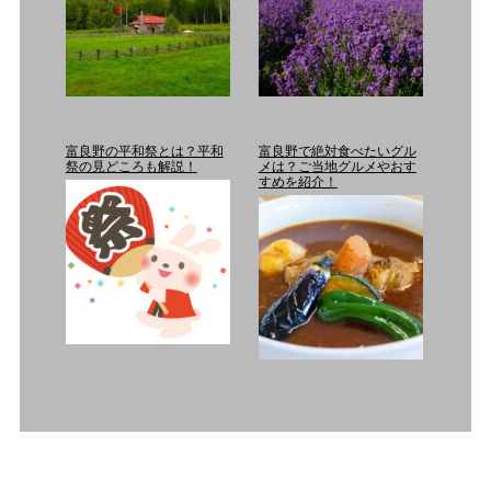
富良野の平和祭とは？平和
富良野で絶対食べたいグル
祭の見どころも解説！
メは？ご当地グルメやおす
すめを紹介！