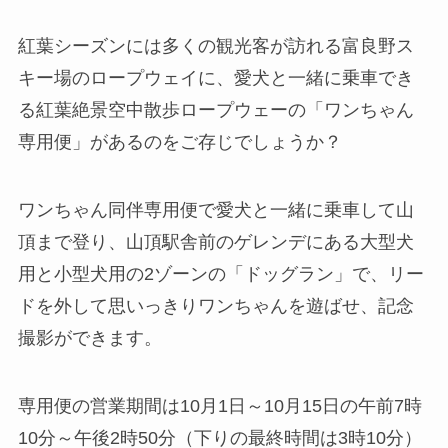
紅葉シーズンには多くの観光客が訪れる富良野ス
キー場のロープウェイに、
愛犬と一緒に乗車でき
る紅葉絶景空中散歩ロープウェーの「ワンちゃん
専用便」がある
のをご存じでしょうか？
ワンちゃん同伴専用便で愛犬と一緒に乗車して山
頂まで登り、山頂駅舎前のゲレンデにある大型犬
用と小型犬用の2ゾーンの「ドッグラン」で、リー
ドを外して思いっきりワンちゃんを遊ばせ、記念
撮影ができます。
専用便の営業期間は10月1日～10月15日の午前7時
10分～午後2時50分（下りの最終時間は3時10分）