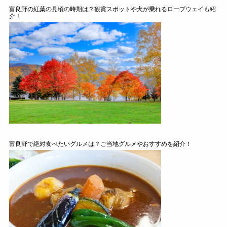
富良野の紅葉の見頃の時期は？観賞スポットや犬が乗れるロープウェイも紹
介！
富良野で絶対食べたいグルメは？ご当地グルメやおすすめを紹介！