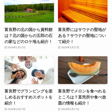
富良野の北の国から資料館
富良野にはサウナの聖地が
は？北の国からの五郎の石
ある？サウナの聖地につい
の家などのロケ地も紹介！
て紹介！
2024年1月17日
2024年1月17日
富良野でグランピングを楽
富良野でメロンを食べれる
しめるおすすめスポットを
ところは？直売所や食べ放
紹介！
題の情報も紹介！
2024年1月17日
2024年1月17日