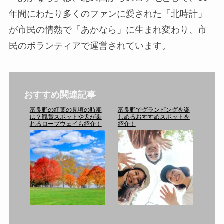
年間にわたり多くのファンに愛された「北時計」
が市民の情熱で「あかなら」に生まれ変わり、市
民のボランティアで運営されています。
おすすめ関連記事
富良野の紅葉の見頃の時期
富良野でグランピングを楽
は？観賞スポットや犬が乗
しめるおすすめスポットを
れるロープウェイも紹介！
紹介！