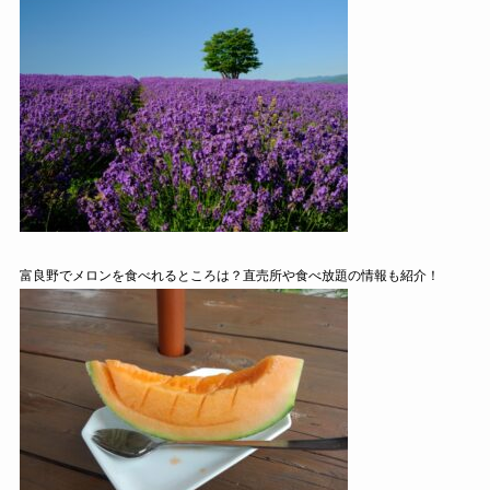
富良野でメロンを食べれるところは？直売所や食べ放題の情報も紹介！