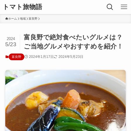
トマト旅物語
ホーム
地域
富良野
富良野で絶対食べたいグルメは？
2024
5/23
ご当地グルメやおすすめを紹介！
2024年1月17日
2024年5月23日
富良野