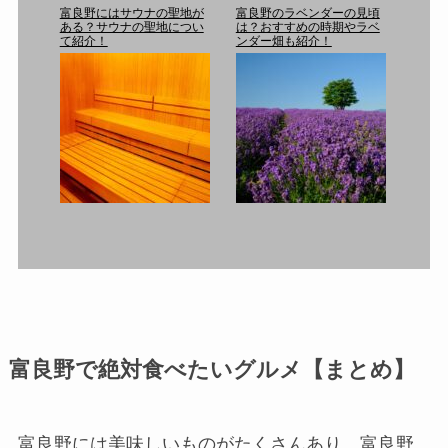
富良野にはサウナの聖地が
富良野のラベンダーの見頃
ある？サウナの聖地につい
は？おすすめの時期やラベ
て紹介！
ンダー畑も紹介！
富良野で絶対食べたいグルメ【まとめ】
富良野には美味しいものがたくさんあり、富良野