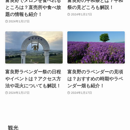
富良野でメロンを食べれる
富良野の平和祭とは？平和
ところは？直売所や食べ放
祭の見どころも解説！
題の情報も紹介！
2024年1月17日
2024年1月17日
富良野ラベンダー祭の日程
富良野のラベンダーの見頃
やイベントは？アクセス方
は？おすすめの時期やラベ
法や花火についても解説！
ンダー畑も紹介！
2024年1月17日
2024年1月17日
観光