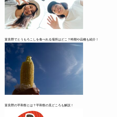
富良野でとうもろこしを食べれる場所はどこ？時期や品種も紹介！
富良野の平和祭とは？平和祭の見どころも解説！