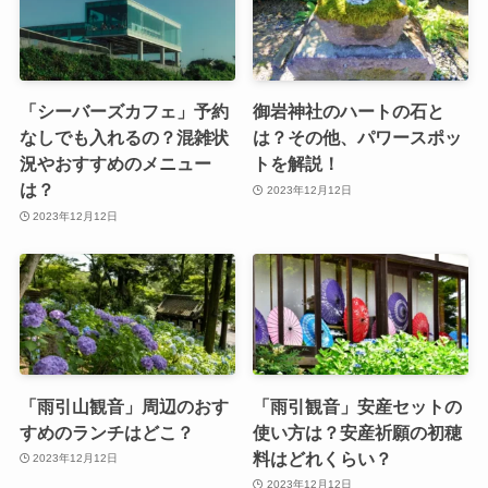
「シーバーズカフェ」予約
御岩神社のハートの石と
なしでも入れるの？混雑状
は？その他、パワースポッ
況やおすすめのメニュー
トを解説！
は？
2023年12月12日
2023年12月12日
「雨引山観音」周辺のおす
「雨引観音」安産セットの
すめのランチはどこ？
使い方は？安産祈願の初穂
料はどれくらい？
2023年12月12日
2023年12月12日