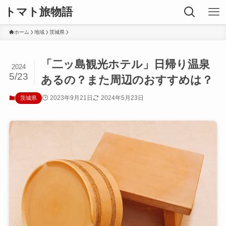
トマト旅物語
ホーム
地域
茨城県
「二ッ島観光ホテル」日帰り温泉
2024
5/23
あるの？また周辺のおすすめは？
2023年9月21日
2024年5月23日
茨城県