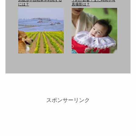
お散歩や自転車を利用する
予約が必要？また時間や写
には？
真撮影は？
スポンサーリンク