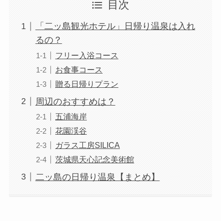
目次
「二ッ島観光ホテル」日帰り温泉は入れ
るの？
フリー入浴コース
お食事コース
贈る日帰りプラン
周辺のおすすめは？
五浦海岸
花園渓谷
ガラス工房SILICA
茨城県天心記念美術館
二ッ島の日帰り温泉【まとめ】