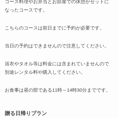
コース料理やお弁当とお部屋での休憩がセットに
なったコースです。
こちらのコースは前日までに予約が必要です。
当日の予約はできませんので注意
してください。
浴衣やタオル等は料金には含まれていませんので
別途レンタル料や購入してください。
お食事は昼の部である11時～14時30分までです。
贈る日帰りプラン