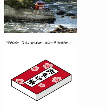
「愛宕神社」茨城の御朱印は？値段や受付時間は？