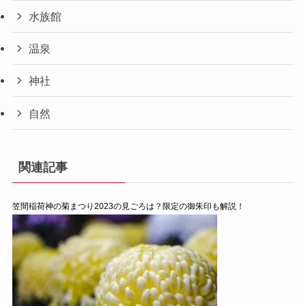
水族館
温泉
神社
自然
関連記事
笠間稲荷神の菊まつり2023の見ごろは？限定の御朱印も解説！