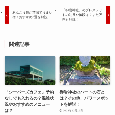
「御岩神社」のブレスレッ
あんこう鍋が茨城でうまい
トの効果や値段は？また評
宿！おすすめ3選を解説！
判も解説！
関連記事
「シーバーズカフェ」予約
御岩神社のハートの石と
なしでも入れるの？混雑状
は？その他、パワースポッ
況やおすすめのメニュー
トを解説！
は？
2023年12月12日