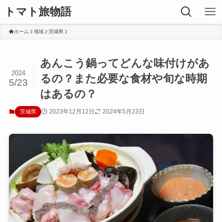
トマト旅物語
ホーム
地域
茨城県
あんこう鍋ってどんな味付けがあ
2024
るの？また必要な食材や旬な時期
5/23
はあるの？
2023年12月12日
2024年5月23日
茨城県