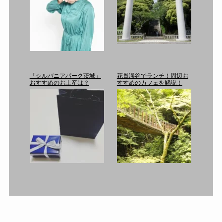
「シルバニアパーク茨城」
花貫渓谷でランチ！周辺お
おすすめのお土産は？
すすめのカフェを解説！