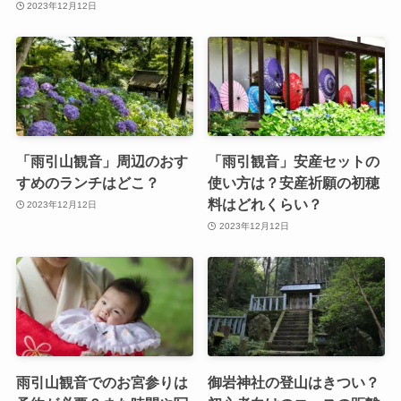
2023年12月12日
「雨引山観音」周辺のおす
「雨引観音」安産セットの
すめのランチはどこ？
使い方は？安産祈願の初穂
料はどれくらい？
2023年12月12日
2023年12月12日
雨引山観音でのお宮参りは
御岩神社の登山はきつい？