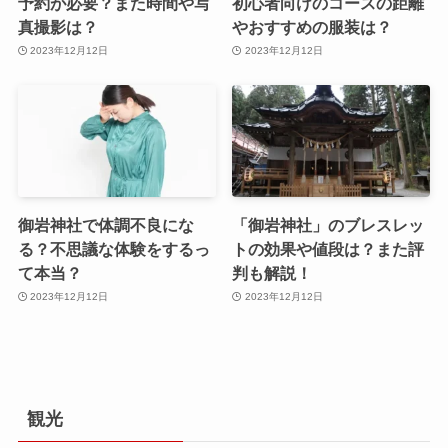
予約が必要？また時間や写
初心者向けのコースの距離
真撮影は？
やおすすめの服装は？
2023年12月12日
2023年12月12日
御岩神社で体調不良にな
「御岩神社」のブレスレッ
る？不思議な体験をするっ
トの効果や値段は？また評
て本当？
判も解説！
2023年12月12日
2023年12月12日
観光