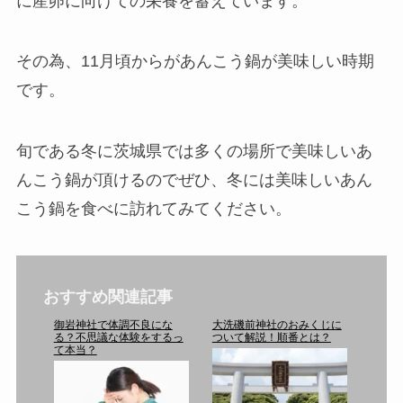
に産卵に向けての栄養を蓄えています。
その為、11月頃からがあんこう鍋が美味しい時期
です。
旬である冬に茨城県では多くの場所で美味しいあ
んこう鍋が頂けるのでぜひ、冬には美味しいあん
こう鍋を食べに訪れてみてください。
おすすめ関連記事
御岩神社で体調不良にな
大洗磯前神社のおみくじに
る？不思議な体験をするっ
ついて解説！順番とは？
て本当？