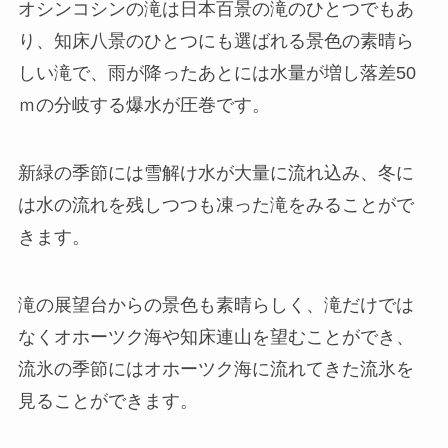
オシンコシンの滝は日本百景の滝のひとつでもあ
り、知床八景のひとつにも選ばれる景色の素晴ら
しい滝で、雨が降ったあとには水量が増し落差50
ｍの分岐する爆水が圧巻です。
新緑の季節には雪解け水が大量に流れ込み、冬に
は水の流れを残しつつも凍った滝をみることがで
きます。
滝の展望台からの景色も素晴らしく、滝だけでは
なくオホーツク海や知床連山を望むことができ、
流氷の季節にはオホーツク海に流れてきた流氷を
見ることができます。