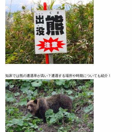
知床では熊の遭遇率が高い？遭遇する場所や時期についても紹介！