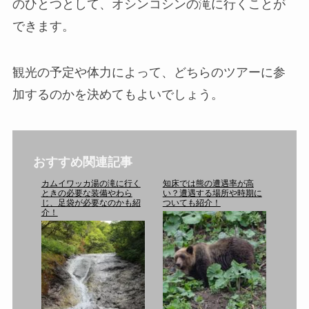
のひとつとして、オシンコシンの滝に行くことが
できます。
観光の予定や体力によって、どちらのツアーに参
加するのかを決めてもよいでしょう。
おすすめ関連記事
カムイワッカ湯の滝に行く
知床では熊の遭遇率が高
ときの必要な装備やわら
い？遭遇する場所や時期に
じ、足袋が必要なのかも紹
ついても紹介！
介！