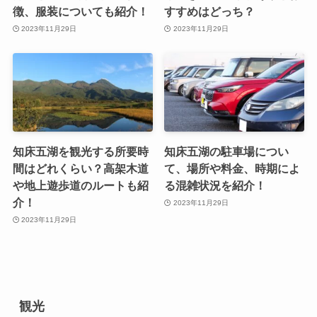
徴、服装についても紹介！
すすめはどっち？
2023年11月29日
2023年11月29日
知床五湖を観光する所要時
知床五湖の駐車場につい
間はどれくらい？高架木道
て、場所や料金、時期によ
や地上遊歩道のルートも紹
る混雑状況を紹介！
介！
2023年11月29日
2023年11月29日
観光