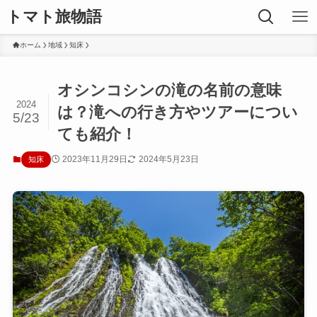
トマト旅物語
ホーム
地域
知床
オシンコシンの滝の名前の意味
2024
は？滝への行き方やツアーについ
5/23
ても紹介！
2023年11月29日
2024年5月23日
知床