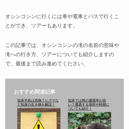
オシンコシンに行くには車や電車とバスで行くこ
とができ、ツアーもあります。
この記事では、オシンコシンの滝の名前の意味や
滝への行き方、ツアーについても紹介しますの
で、最後まで読み進めてください。
おすすめ関連記事
知床半島は危険？ヒグマな
知床では熊の遭遇率が高
ど知床の生き物を解説！
い？遭遇する場所や時期に
ついても紹介！