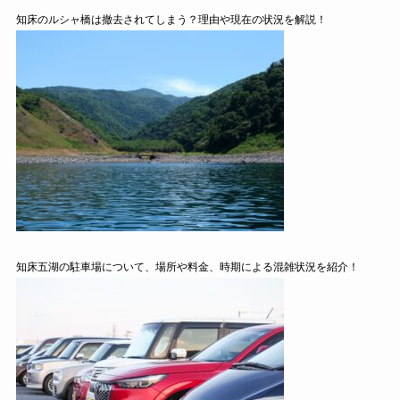
知床のルシャ橋は撤去されてしまう？理由や現在の状況を解説！
知床五湖の駐車場について、場所や料金、時期による混雑状況を紹介！