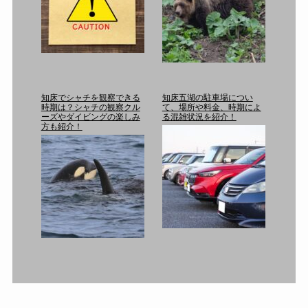
知床でシャチを観察できる
知床五湖の駐車場につい
時期は？シャチの観察クル
て、場所や料金、時期によ
ーズやダイビングの楽しみ
る混雑状況を紹介！
方も紹介！