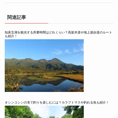
関連記事
知床五湖を観光する所要時間はどれくらい？高架木道や地上遊歩道のルート
も紹介！
オシンコシンの滝で釣りを楽しむには？カラフトマスや釣れる魚も紹介！