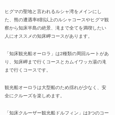
ヒグマの聖地と言われるルシャ湾をメインにし
た、熊の遭遇率8割以上のルシャコースやヒグマ観
察から知床半島の絶景、滝まで全てを満喫したい
人にオススメの知床岬コースがあります。
「知床観光船オーロラ」は2種類の周回ルートがあ
り、知床岬まで行くコースとカムイワッカ湯の滝
まで行くコースです。
観光船オーロラは大型船のため揺れが少なく、安
全にクルーズを楽しめます。
「知床クルーザー観光船ドルフィン」は3つのコー