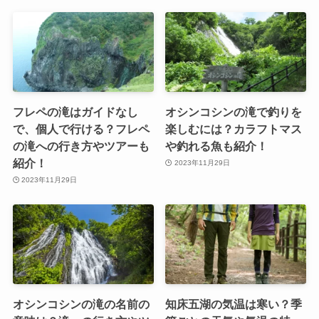
フレペの滝はガイドなし
オシンコシンの滝で釣りを
で、個人で行ける？フレペ
楽しむには？カラフトマス
の滝への行き方やツアーも
や釣れる魚も紹介！
紹介！
2023年11月29日
2023年11月29日
オシンコシンの滝の名前の
知床五湖の気温は寒い？季