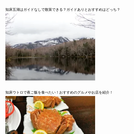
知床五湖はガイドなしで散策できる？ガイドありとおすすめはどっち？
知床ウトロで夜ご飯を食べたい！おすすめのグルメやお店を紹介！