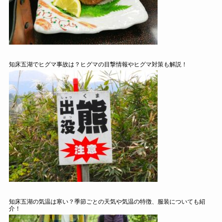
知床五湖でヒグマ事故は？ヒグマの目撃情報やヒグマ対策も解説！
知床五湖の気温は寒い？季節ごとの天気や気温の特徴、服装についても紹
介！