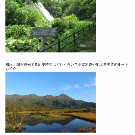
知床五湖を観光する所要時間はどれくらい？高架木道や地上遊歩道のルート
も紹介！