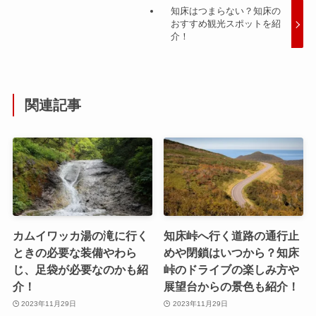
知床はつまらない？知床の
おすすめ観光スポットを紹
介！
関連記事
カムイワッカ湯の滝に行く
知床峠へ行く道路の通行止
ときの必要な装備やわら
めや閉鎖はいつから？知床
じ、足袋が必要なのかも紹
峠のドライブの楽しみ方や
介！
展望台からの景色も紹介！
2023年11月29日
2023年11月29日