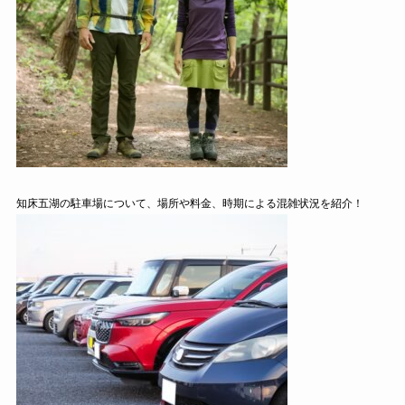
知床五湖の駐車場について、場所や料金、時期による混雑状況を紹介！