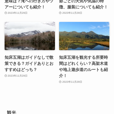
意味は？滝への行き方やツ
節ごとの天気や気温の特
アーについても紹介！
徴、服装についても紹介！
2023年11月29日
2023年11月29日
知床五湖はガイドなしで散
知床五湖を観光する所要時
策できる？ガイドありとお
間はどれくらい？高架木道
すすめはどっち？
や地上遊歩道のルートも紹
介！
2023年11月29日
2023年11月29日
観光