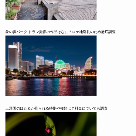
象の鼻パーク ドラマ撮影の作品はなに？ロケ地巡礼のため徹底調査
三溪園のほたるが見られる時期や種類は？料金についても調査