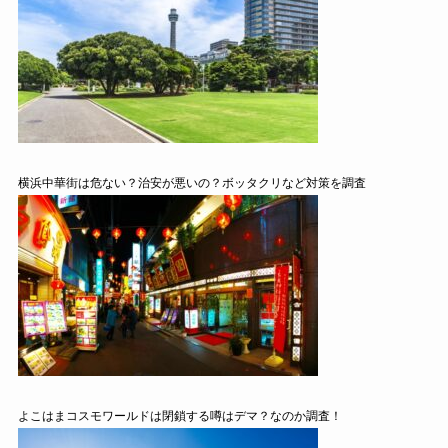
横浜中華街は危ない？治安が悪いの？ボッタクリなど対策を調査
よこはまコスモワールドは閉鎖する噂はデマ？なのか調査！