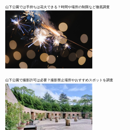
山下公園では手持ちは花火できる？時間や場所の制限など徹底調査
山下公園で撮影許可は必要？撮影禁止場所やおすすめスポットを調査