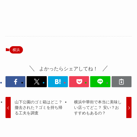
横浜
よかったらシェアしてね！
山下公園のゴミ箱はどこ？
横浜中華街で本当に美味し
撤去された？ゴミを持ち帰
い店ってどこ？ 安い？お
る工夫を調査
すすめもあるの？