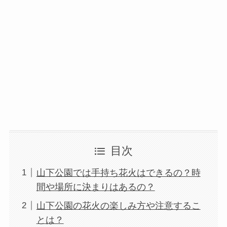
目次
山下公園では手持ち花火はできるの？時
間や場所に決まりはあるの？
山下公園の花火の楽しみ方や注意するこ
とは？