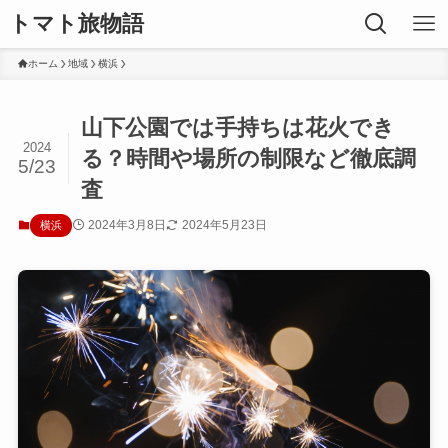
トマト旅物語
ホーム
地域
横浜
山下公園では手持ちは花火でき
2024
る？時間や場所の制限など徹底調
5/23
査
2024年3月8日
2024年5月23日
横浜