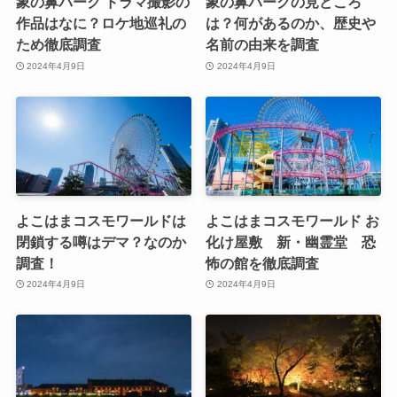
象の鼻パーク ドラマ撮影の
象の鼻パークの見どころ
作品はなに？ロケ地巡礼の
は？何があるのか、歴史や
ため徹底調査
名前の由来を調査
2024年4月9日
2024年4月9日
よこはまコスモワールドは
よこはまコスモワールド お
閉鎖する噂はデマ？なのか
化け屋敷 新・幽霊堂 恐
調査！
怖の館を徹底調査
2024年4月9日
2024年4月9日