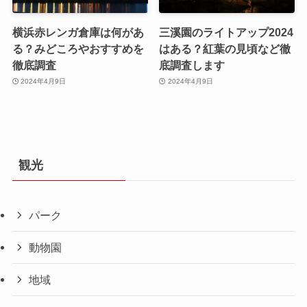
横浜赤レンガ倉庫は何があ
三溪園のライトアップ2024
る？みどころやおすすめを
はある？紅葉の見頃など徹
徹底調査
底調査します
2024年4月9日
2024年4月9日
観光
パーク
動物園
地域