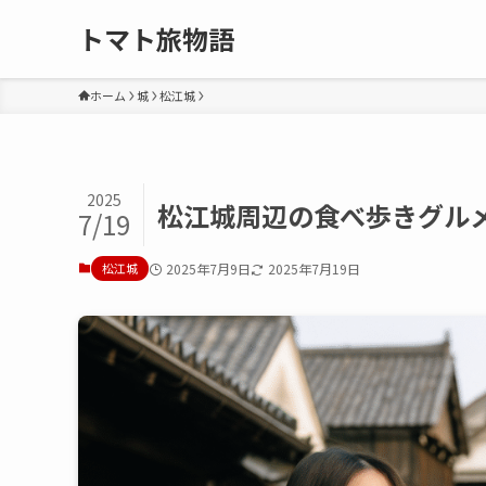
トマト旅物語
ホーム
城
松江城
2025
松江城周辺の食べ歩きグル
7/19
松江城
2025年7月9日
2025年7月19日