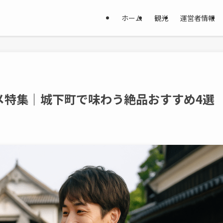
ホーム
観光
運営者情報
メ特集｜城下町で味わう絶品おすすめ4選