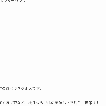
ポンサーリンク
町の食べ歩きグルメです。
ぼてぼて茶など、松江ならではの美味しさを片手に散策すれ