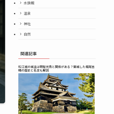
水族館
温泉
神社
自然
関連記事
松江城の城主は明智光秀と関係がある？築城した堀尾吉
晴の歴史と名言も解説