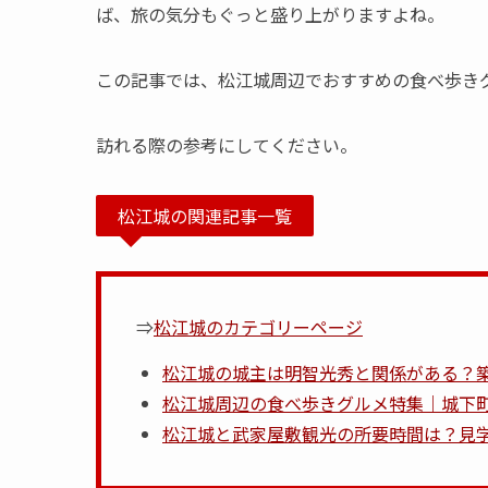
ば、旅の気分もぐっと盛り上がりますよね。
この記事では、松江城周辺でおすすめの食べ歩き
訪れる際の参考にしてください。
松江城の関連記事一覧
⇒
松江城のカテゴリーページ
松江城の城主は明智光秀と関係がある？
松江城周辺の食べ歩きグルメ特集｜城下
松江城と武家屋敷観光の所要時間は？見