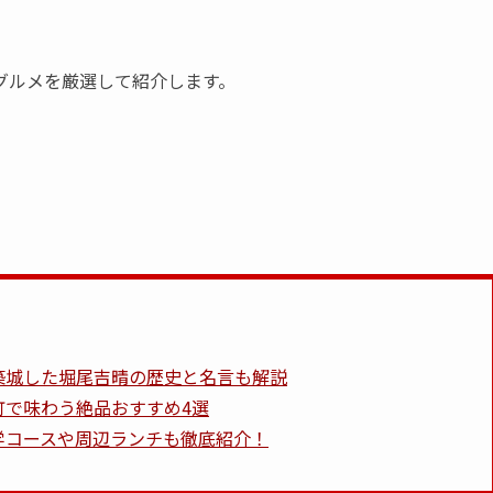
グルメを厳選して紹介します。
築城した堀尾吉晴の歴史と名言も解説
町で味わう絶品おすすめ4選
学コースや周辺ランチも徹底紹介！