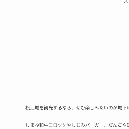
ス
松江城を観光するなら、ぜひ楽しみたいのが城下
しまね和牛コロッケやしじみバーガー、だんごや