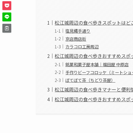
松江城周辺の食べ歩きスポットはど
塩見縄手通り
京店商店街
カラコロ工房周辺
松江城周辺の食べ歩きおすすめスポ
銘菓和菓子屋本舗｜福田屋 中原店
手作りビーフコロッケ（ミートショ
ぼてぼて茶（ちどり茶屋）
松江城周辺の食べ歩きマナーと便利
松江城周辺の食べ歩きおすすめスポ