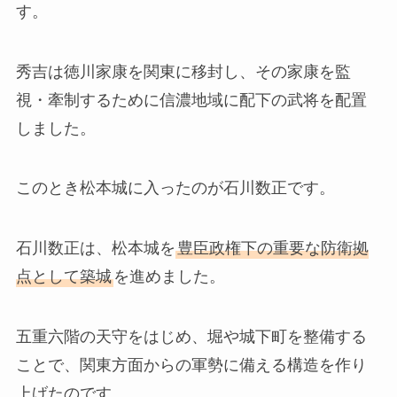
す。
秀吉は徳川家康を関東に移封し、その家康を監
視・牽制するために信濃地域に配下の武将を配置
しました。
このとき松本城に入ったのが石川数正です。
石川数正は、松本城を
豊臣政権下の重要な防衛拠
点として築城
を進めました。
五重六階の天守をはじめ、堀や城下町を整備する
ことで、関東方面からの軍勢に備える構造を作り
上げたのです。