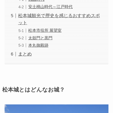
安土桃山時代～江戸時代
松本城観光で歴史を感じるおすすめスポ
ット
松本市役所 展望室
太鼓門と黒門
本丸御殿跡
まとめ
松本城とはどんなお城？