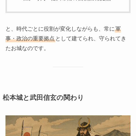
と、時代ごとに役割が変化しながらも、常に
軍
事・政治の重要拠点
として建てられ、守られてき
たお城なのです。
松本城と武田信玄の関わり