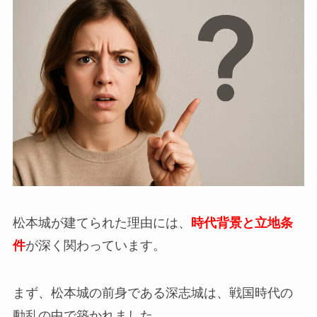
松本城が建てられた理由には、
時代背景と立地条
件
が深く関わっています。
まず、松本城の前身である深志城は、戦国時代の
動乱の中で築かれました。