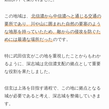
この地域は、
北信濃から中信濃へと通じる交通の
要所であり、川や山に囲まれた自然の要塞のよう
な地形を持っていたため、敵からの侵攻を防ぐた
めには最適な場所だった
のです。
特に武田信玄がこの地を重視したことからもわか
るように、深志城は北信濃支配の拠点として重要
な役割を果たしました。
信玄は上洛を目指す過程で、この地に拠点となる
城が必要であると考え、深志城を整備していきま
す。