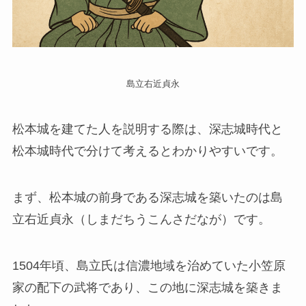
島立右近貞永
松本城を建てた人を説明する際は、深志城時代と
松本城時代で分けて考えるとわかりやすいです。
まず、松本城の前身である深志城を築いたのは島
立右近貞永（しまだちうこんさだなが）です。
1504年頃、島立氏は信濃地域を治めていた小笠原
家の配下の武将であり、この地に深志城を築きま