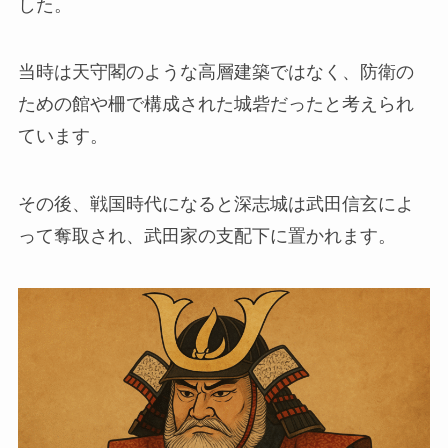
した。
当時は天守閣のような高層建築ではなく、防衛の
ための館や柵で構成された城砦だったと考えられ
ています。
その後、戦国時代になると深志城は武田信玄によ
って奪取され、武田家の支配下に置かれます。