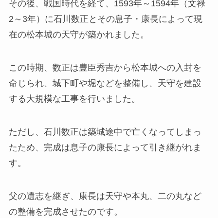
その後、戦国時代を経て、1593年～1594年（文禄
2～3年）に石川数正とその息子・康長によって現
在の松本城の天守が築かれました。
この時期、数正は豊臣秀吉から松本城への入封を
命じられ、城下町や堀などを整備し、天守を建設
する大規模な工事を行いました。
ただし、石川数正は築城途中で亡くなってしまっ
たため、完成は息子の康長によって引き継がれま
す。
父の遺志を継ぎ、康長は天守や本丸、二の丸など
の整備を完成させたのです。