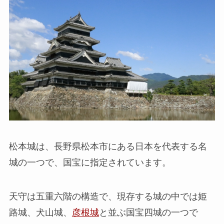
松本城は、長野県松本市にある日本を代表する名
城の一つで、国宝に指定されています。
天守は五重六階の構造で、現存する城の中では姫
路城、犬山城、
彦根城
と並ぶ国宝四城の一つで