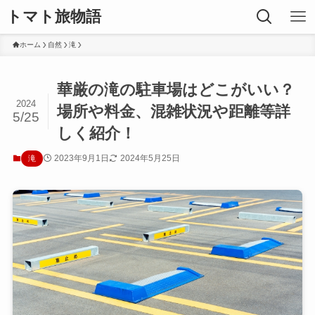
トマト旅物語
ホーム
自然
滝
華厳の滝の駐車場はどこがいい？
2024
場所や料金、混雑状況や距離等詳
5/25
しく紹介！
2023年9月1日
2024年5月25日
滝