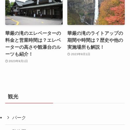
華厳の滝のエレベーターの
華厳の滝のライトアップの
料金と営業時間は？エレベ
期間や時間は？歴史や他の
ーターの高さや観瀑台のル
実施場所も解説！
ーツも紹介！
2023年9月1日
2023年9月1日
観光
パーク