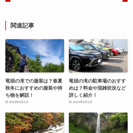
関連記事
竜頭の滝での服装は？春夏
竜頭の滝の駐車場のおすす
秋冬におすすめの服装や持
めは？料金や混雑状況など
ち物を解説！
詳しく紹介！
2023年9月1日
2023年9月1日