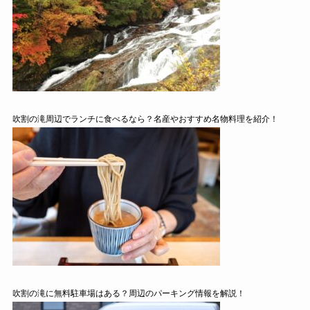
吹割の滝周辺でランチに食べるなら？名産やおすすめ名物料理を紹介！
吹割の滝に無料駐車場はある？周辺のパーキング情報を解説！