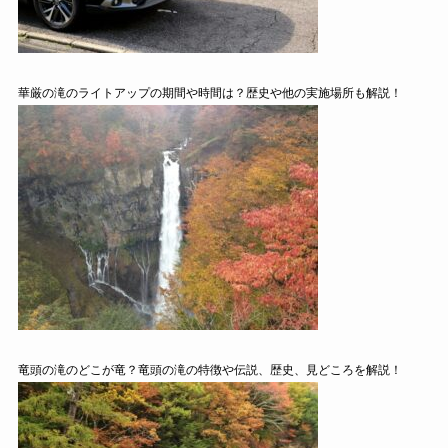
華厳の滝のライトアップの期間や時間は？歴史や他の実施場所も解説！
竜頭の滝のどこが竜？竜頭の滝の特徴や伝説、歴史、見どころを解説！