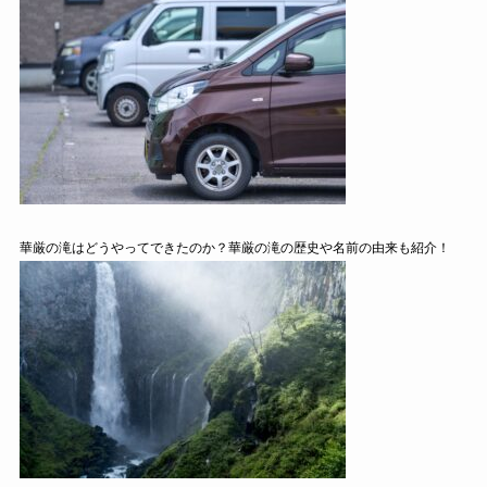
華厳の滝はどうやってできたのか？華厳の滝の歴史や名前の由来も紹介！