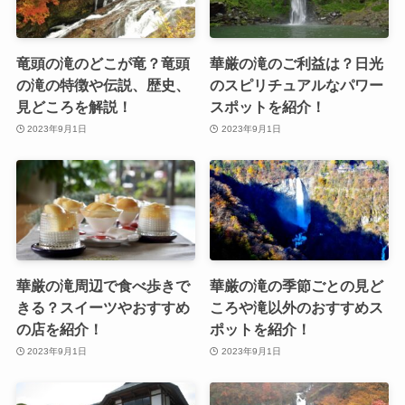
竜頭の滝のどこが竜？竜頭
華厳の滝のご利益は？日光
の滝の特徴や伝説、歴史、
のスピリチュアルなパワー
見どころを解説！
スポットを紹介！
2023年9月1日
2023年9月1日
華厳の滝周辺で食べ歩きで
華厳の滝の季節ごとの見ど
きる？スイーツやおすすめ
ころや滝以外のおすすめス
の店を紹介！
ポットを紹介！
2023年9月1日
2023年9月1日