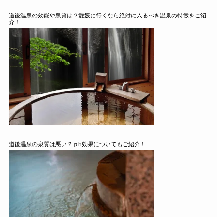
道後温泉の効能や泉質は？愛媛に行くなら絶対に入るべき温泉の特徴をご紹
介！
道後温泉の泉質は悪い？ｐh効果についてもご紹介！