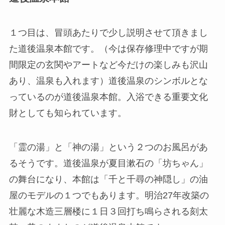
１つ目は、冒頭あたりで少し説明させて頂きまし
た道後温泉本館です。（今は保存修理中ですが期
間限定の玄関やアートなど今だけの楽しみも沢山
あり、温泉も入れます）道後温泉のシンボルとな
っているのが道後温泉本館。
入浴できる重要文化
財としても知られています。
「霊の湯」と「神の湯」という２つのお風呂があ
るそうです。道後温泉が夏目漱石の「坊ちゃん」
の舞台になり、本館は「千と千尋の神隠し」の油
屋のモデルの１つでもあります。明治27年改築の
壮麗な木造三層楼に１日３回打ち鳴らされる刻太