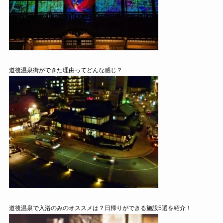
道後温泉街ができた理由ってどんな感じ？
道後温泉で入浴のみのオススメは？日帰りができる施設5選を紹介！