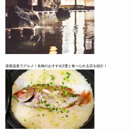
道後温泉でグルメ！名物のおすすめ2選と食べられる店を紹介！