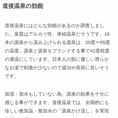
道後温泉の効能
道後温泉にはどんな効能があるのか調査しまし
た。泉質はアルカリ性、単純温泉だそうです。18
本の源泉から汲み上げられる源泉は、20度〜55度
の温度。源泉と源泉をブランドする事で42度程度
の適温にしています。
日本人の肌に優しい滑らか
なお湯で刺激が少ないので湯治や美容に良いそう
です。
加湿・加水もしていない為、源泉の効果を十分に
感じる事ができます。道後温泉では、全国的にも
珍しい無加温・無加水の「源泉かけ流し」を実現