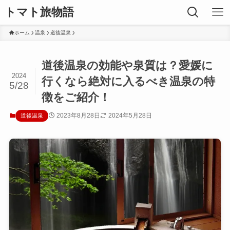
トマト旅物語
ホーム
温泉
道後温泉
道後温泉の効能や泉質は？愛媛に
2024
行くなら絶対に入るべき温泉の特
5/28
徴をご紹介！
2023年8月28日
2024年5月28日
道後温泉