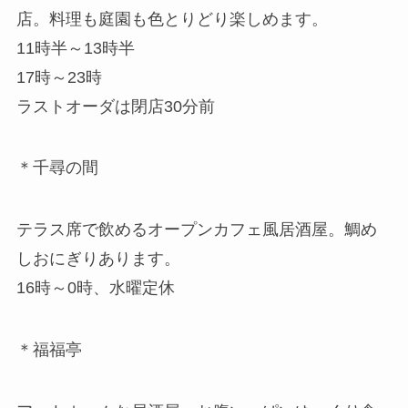
店。料理も庭園も色とりどり楽しめます。
11時半～13時半
17時～23時
ラストオーダは閉店30分前
＊千尋の間
テラス席で飲めるオープンカフェ風居酒屋。鯛め
しおにぎりあります。
16時～0時、水曜定休
＊福福亭