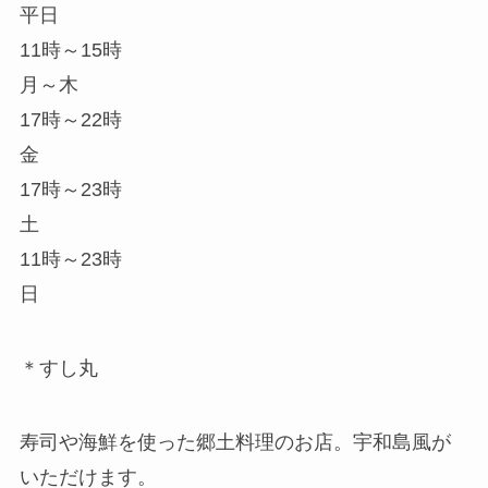
平日
11時～15時
月～木
17時～22時
金
17時～23時
土
11時～23時
日
＊すし丸
寿司や海鮮を使った郷土料理のお店。宇和島風が
いただけます。