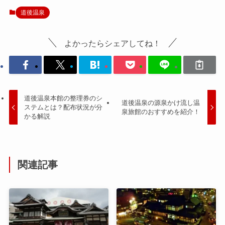
道後温泉
よかったらシェアしてね！
道後温泉本館の整理券のシ
道後温泉の源泉かけ流し温
ステムとは？配布状況が分
泉旅館のおすすめを紹介！
かる解説
関連記事