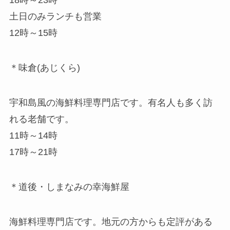
18時～23時
土日のみランチも営業
12時～15時
＊味倉(あじくら)
宇和島風の海鮮料理専門店です。有名人も多く訪
れる老舗です。
11時～14時
17時～21時
＊道後・しまなみの幸海鮮屋
海鮮料理専門店です。地元の方からも定評がある