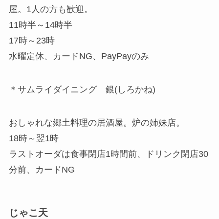
屋。1人の方も歓迎。
11時半～14時半
17時～23時
水曜定休、カードNG、PayPayのみ
＊サムライダイニング 銀(しろかね)
おしゃれな郷土料理の居酒屋。炉の姉妹店。
18時～翌1時
ラストオーダは食事閉店1時間前、ドリンク閉店30
分前、カードNG
じゃこ天