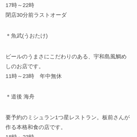
17時～22時
閉店30分前ラストオーダ
＊魚武(うおたけ)
ビールのうまさにこだわりのある、宇和島風鯛め
しのお店です。
11時～23時 年中無休
＊道後 海舟
要予約のミシュラン1つ星レストラン。板前さんが
作る本格和食の店です。