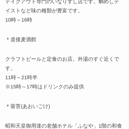
テイクアウト専門のいなりずし店です。鯛めしテ
イストなど味の種類が豊富です。
10時～16時
＊道後麦酒館
クラフトビールと定食のお店。外湯のすぐ近くで
す。
11時～21時半
※15時～17時はドリンクのみ提供
＊葵苔(あおいごけ)
昭和天皇御用達の老舗ホテル「ふなや」1階の和食