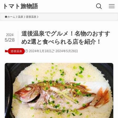
トマト旅物語
ホーム
温泉
道後温泉
道後温泉でグルメ！名物のおすす
2024
5/28
め2選と食べられる店を紹介！
2024年1月18日
2024年5月28日
道後温泉