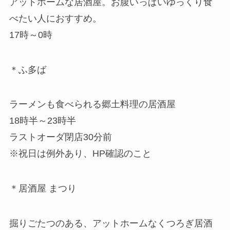
アットホームな居酒屋。お腹いっぱいゆっくり食
べたい人におすすめ。
17時～0時
＊ふ多ば
ラーメンも食べられる郷土料理の居酒屋
18時半～23時半
ラストオーダ閉店30分前
※祝日は例外あり、HP確認のこと
＊居酒屋 まつり
掘りごたつのある、アットホームなくつろぎ居酒