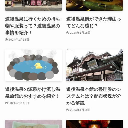
道後温泉に行くための持ち
道後温泉街ができた理由っ
物や服装って？道後温泉の
てどんな感じ？
事情を紹介！
2024年1月18日
2024年1月18日
道後温泉の源泉かけ流し温
道後温泉本館の整理券のシ
泉旅館のおすすめを紹介！
ステムとは？配布状況が分
かる解説
2024年1月18日
2024年1月18日