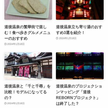
道後温泉の繁華街で楽し
道後温泉立ち寄り湯のおす
む！食べ歩きグルメメニュ
すめ3選を紹介！
ーのおすすめ
2024年1月18日
2024年1月18日
道後温泉と「千と千尋」を
道後温泉のプロジェクショ
比較！モデルになってる
ンマッピング「道後
の？
REBORNプロジェクト」
は終了した？
2024年1月18日