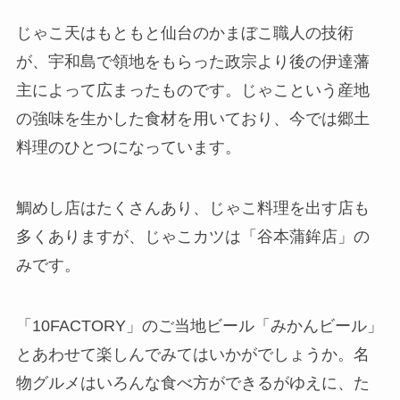
じゃこ天はもともと仙台のかまぼこ職人の技術
が、宇和島で領地をもらった政宗より後の伊達藩
主によって広まったものです。じゃこという産地
の強味を生かした食材を用いており、今では郷土
料理のひとつになっています。
鯛めし店はたくさんあり、じゃこ料理を出す店も
多くありますが、じゃこカツは「谷本蒲鉾店」の
みです。
「10FACTORY」のご当地ビール「みかんビール」
とあわせて楽しんでみてはいかがでしょうか。名
物グルメはいろんな食べ方ができるがゆえに、た