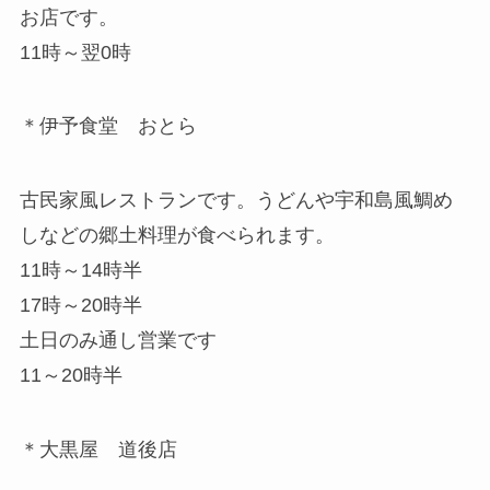
お店です。
11時～翌0時
＊伊予食堂 おとら
古民家風レストランです。うどんや宇和島風鯛め
しなどの郷土料理が食べられます。
11時～14時半
17時～20時半
土日のみ通し営業です
11～20時半
＊大黒屋 道後店