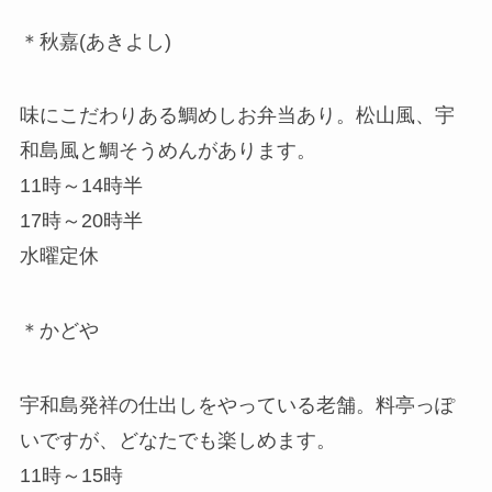
＊秋嘉(あきよし)
味にこだわりある鯛めしお弁当あり。松山風、宇
和島風と鯛そうめんがあります。
11時～14時半
17時～20時半
水曜定休
＊かどや
宇和島発祥の仕出しをやっている老舗。料亭っぽ
いですが、どなたでも楽しめます。
11時～15時