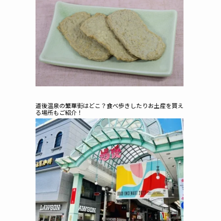
道後温泉の繁華街はどこ？食べ歩きしたりお土産を買え
る場所もご紹介！