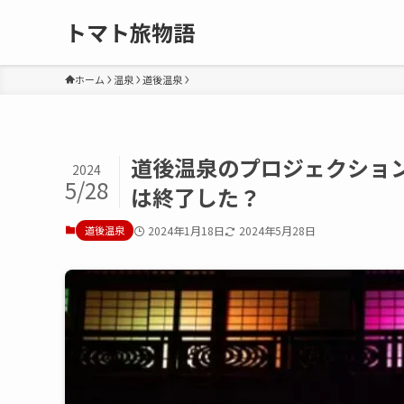
トマト旅物語
ホーム
温泉
道後温泉
道後温泉のプロジェクション
2024
5/28
は終了した？
道後温泉
2024年1月18日
2024年5月28日