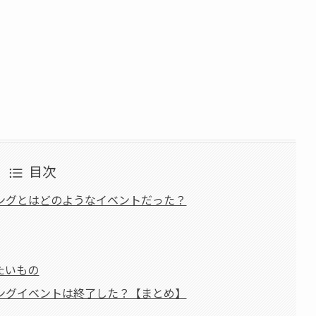
目次
ングとはどのようなイベントだった？
たいもの
ングイベントは終了した？【まとめ】