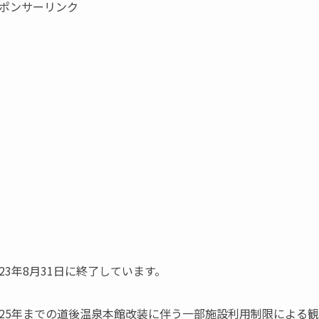
ポンサーリンク
23年8月31日に終了しています。
ら2025年までの道後温泉本館改装に伴う一部施設利用制限による観