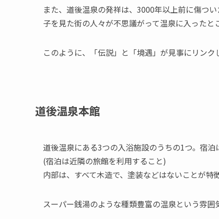
また、道後温泉の発祥は、3000年以上前に傷つ
子を見た街の人々が不思議がって温泉に入ったと
このように、「伝説」と「境遇」が見事にリンク
道後温泉本館
道後温泉にある3つの入浴施設のうちの1つ。宿泊
(宿泊は近隣の旅館を利用すること)
内部は、すべて木造で、塗装などはないことが特
スーパー銭湯のような種類豊富の温泉という雰囲