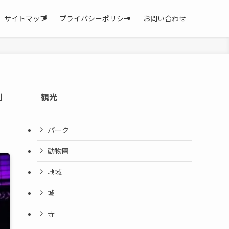
サイトマップ
プライバシーポリシー
お問い合わせ
」
観光
パーク
動物園
地域
城
寺