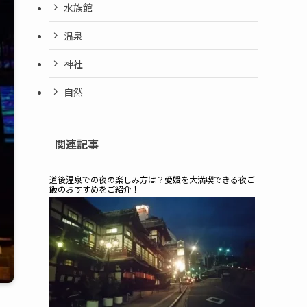
水族館
温泉
神社
自然
関連記事
道後温泉での夜の楽しみ方は？愛媛を大満喫できる夜ご
飯のおすすめをご紹介！