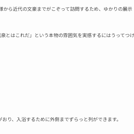
神様から近代の文豪までがこぞって訪問するため、ゆかりの展示
温泉とはこれだ」という本物の雰囲気を実感するにはうってつ
がおり、入浴するために外側までずらっと列ができます。