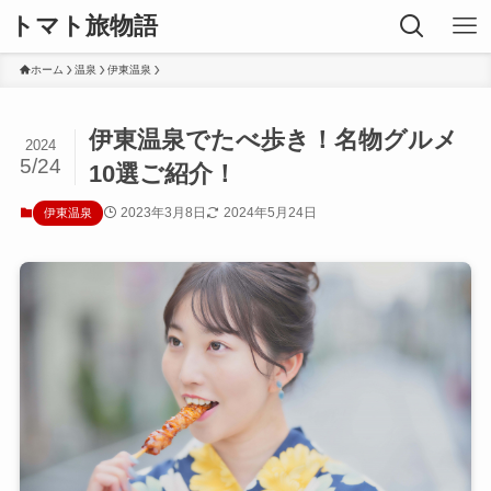
トマト旅物語
ホーム
温泉
伊東温泉
伊東温泉でたべ歩き！名物グルメ
2024
5/24
10選ご紹介！
2023年3月8日
2024年5月24日
伊東温泉