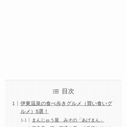
目次
伊東温泉の食べ歩きグルメ（買い食いグ
ルメ）5選！
まんじゅう屋 みその「あげまん」