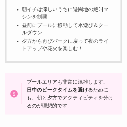
朝イチは涼しいうちに遊園地の絶叫マ
シンを制覇
昼前にプールに移動して水遊び＆クー
ルダウン
夕方から再びパークに戻って夜のライ
トアップや花火を楽しむ！
プールエリアも非常に混雑します。
日中のピークタイムを避ける
ために
も、朝と夕方でアクティビティを分け
るのが理想的です。