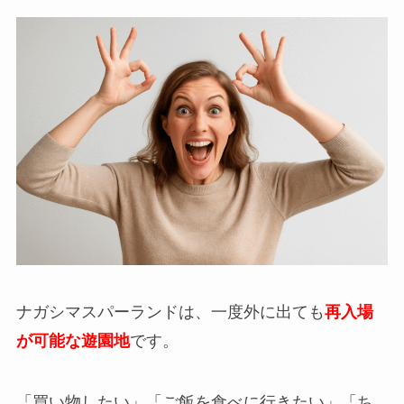
ナガシマスパーランドは、一度外に出ても
再入場
が可能な遊園地
です。
「買い物したい」「ご飯を食べに行きたい」「ち