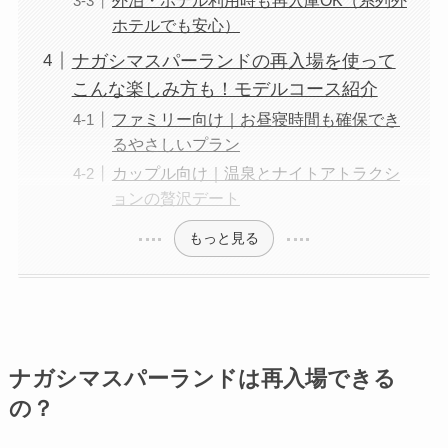
ホテルでも安心）
ナガシマスパーランドの再入場を使って
こんな楽しみ方も！モデルコース紹介
ファミリー向け｜お昼寝時間も確保でき
るやさしいプラン
カップル向け｜温泉とナイトアトラクシ
ョンの贅沢デート
もっと見る
ナガシマスパーランドは再入場できる
の？