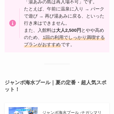
「湯あみの島は再入場不可」です。
たとえば、午前に温泉に入り → パーク
で遊び → 再び湯あみに戻る、といった
行き来はできません。
また、入館料は
大人2,500円
とやや高め
のため、
1回の利用でしっかり満喫する
プランがおすすめ
です。
ジャンボ海水プール｜夏の定番・超人気スポ
ット！
ジャンボ海水プール -ナガシマリ