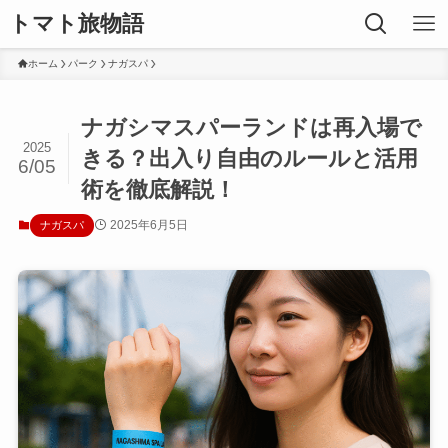
トマト旅物語
ホーム
パーク
ナガスパ
ナガシマスパーランドは再入場で
2025
きる？出入り自由のルールと活用
6/05
術を徹底解説！
2025年6月5日
ナガスパ