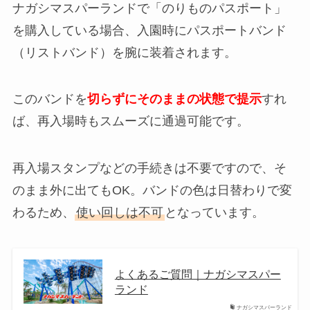
ナガシマスパーランドで「のりものパスポート」
を購入している場合、入園時にパスポートバンド
（リストバンド）を腕に装着されます。
このバンドを
切らずにそのままの状態で提示
すれ
ば、再入場時もスムーズに通過可能です。
再入場スタンプなどの手続きは不要ですので、そ
のまま外に出てもOK。バンドの色は日替わりで変
わるため、
使い回しは不可
となっています。
よくあるご質問｜ナガシマスパー
ランド
ナガシマスパーランド