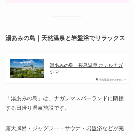
湯あみの島｜天然温泉と岩盤浴でリラックス
湯あみの島｜長島温泉 ホテルナガ
シマ
長島温泉 ホテルナガシマ
「湯あみの島」は、ナガシマスパーランドに隣接
する日帰り温泉施設です。
露天風呂・ジャグジー・サウナ・岩盤浴などが完