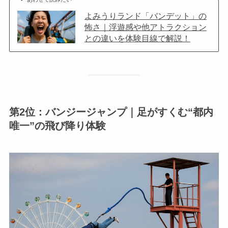
よみうりランド「バンデット」の
怖さ｜浮遊感や他アトラクション
との違いを体験目線で解説！
第2位：バンジージャンプ｜足がすくむ“都内
唯一”の飛び降り体験