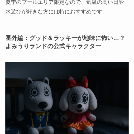
夏季のプールエリア限定なので、気温の高い日や
水遊びが好きな方には特におすすめです。
番外編：グッド＆ラッキーが地味に怖い…？
よみうりランドの公式キャラクター