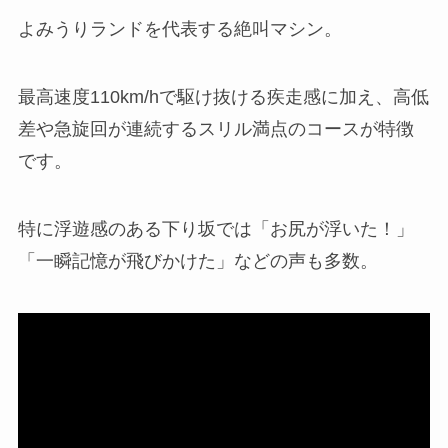
よみうりランドを代表する絶叫マシン。
最高速度110km/hで駆け抜ける疾走感に加え、高低
差や急旋回が連続するスリル満点のコースが特徴
です。
特に浮遊感のある下り坂では「お尻が浮いた！」
「一瞬記憶が飛びかけた」などの声も多数。