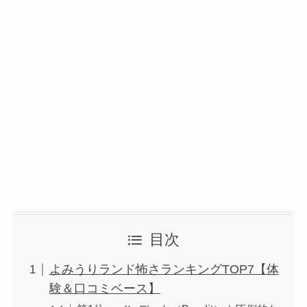
目次
よみうりランド怖さランキングTOP7【体
験＆口コミベース】