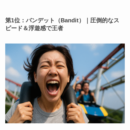
第1位：バンデット（Bandit）｜圧倒的なス
ピード＆浮遊感で王者