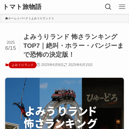
トマト旅物語
ホーム
パーク
よみうりランド
よみうりランド 怖さランキング
2025
TOP7｜絶叫・ホラー・バンジーま
6/15
で恐怖の決定版！
2025年6月8日
2025年6月15日
よみうりランド