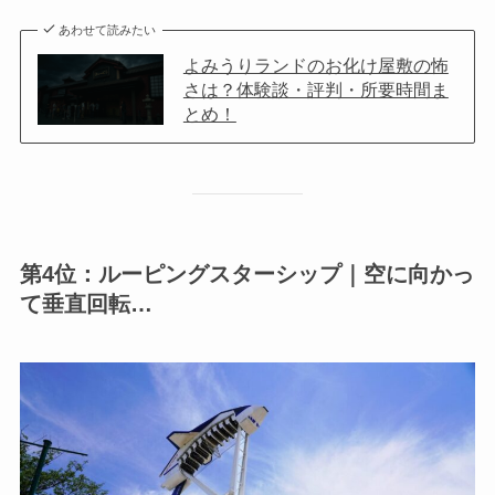
あわせて読みたい
よみうりランドのお化け屋敷の怖
さは？体験談・評判・所要時間ま
とめ！
第4位：ルーピングスターシップ｜空に向かっ
て垂直回転…