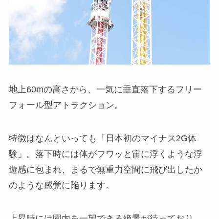
地上60mの高さから、一気に垂直落下するフリー
フォール型アトラクション。
特徴はなんといっても「日本初のマイナス2G体
験」。落下時には体がフワッと宙に浮くような浮
遊感に包まれ、まるで無重力空間に飛び出したか
のような感覚に陥ります。
上昇時には園内を一望できる絶景が待っており、