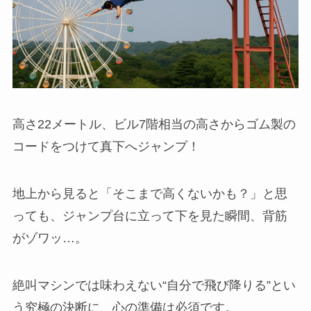
高さ22メートル、ビル7階相当の高さからゴム製の
コードをつけて真下へジャンプ！
地上から見ると「そこまで高くないかも？」と思
っても、ジャンプ台に立って下を見た瞬間、背筋
がゾワッ…。
絶叫マシンでは味わえない“自分で飛び降りる”とい
う究極の決断に、心の準備は必須です。