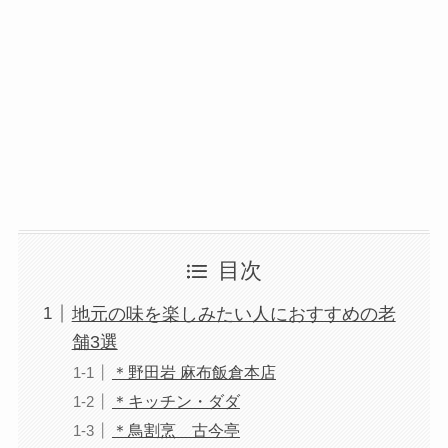
目次
地元の味を楽しみたい人におすすめの老
舗3選
＊野田岩 麻布飯倉本店
＊キッチン・ダダ
＊鳥割烹 古今亭