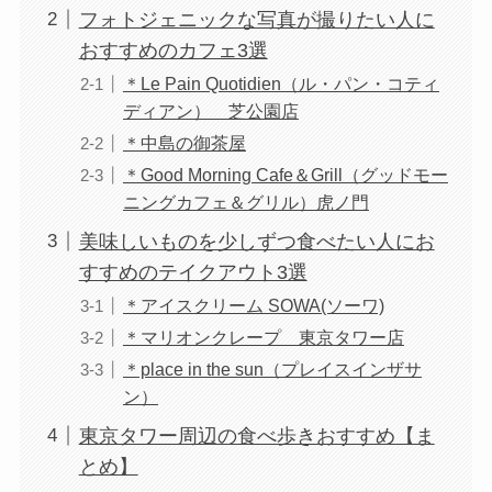
フォトジェニックな写真が撮りたい人に
おすすめのカフェ3選
＊Le Pain Quotidien（ル・パン・コティ
ディアン） 芝公園店
＊中島の御茶屋
＊Good Morning Cafe＆Grill（グッドモー
ニングカフェ＆グリル）虎ノ門
美味しいものを少しずつ食べたい人にお
すすめのテイクアウト3選
＊アイスクリーム SOWA(ソーワ)
＊マリオンクレープ 東京タワー店
＊place in the sun（プレイスインザサ
ン）
東京タワー周辺の食べ歩きおすすめ【ま
とめ】