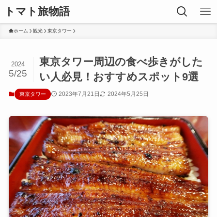
トマト旅物語
ホーム
観光
東京タワー
東京タワー周辺の食べ歩きがした
2024
5/25
い人必見！おすすめスポット9選
2023年7月21日
2024年5月25日
東京タワー