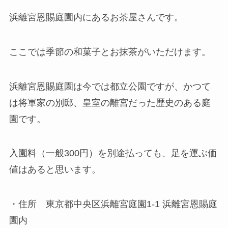
浜離宮恩賜庭園内にあるお茶屋さんです。
ここでは季節の和菓子とお抹茶がいただけます。
浜離宮恩賜庭園は今では都立公園ですが、かつて
は将軍家の別邸、皇室の離宮だった歴史のある庭
園です。
入園料（一般300円）を別途払っても、足を運ぶ価
値はあると思います。
・住所 東京都中央区浜離宮庭園1-1 浜離宮恩賜庭
園内