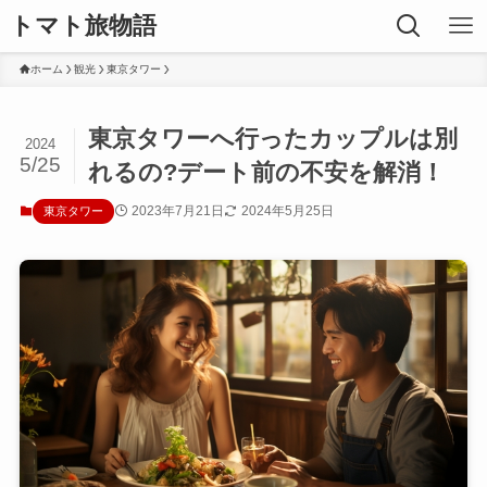
トマト旅物語
ホーム
観光
東京タワー
東京タワーへ行ったカップルは別
2024
5/25
れるの?デート前の不安を解消！
2023年7月21日
2024年5月25日
東京タワー