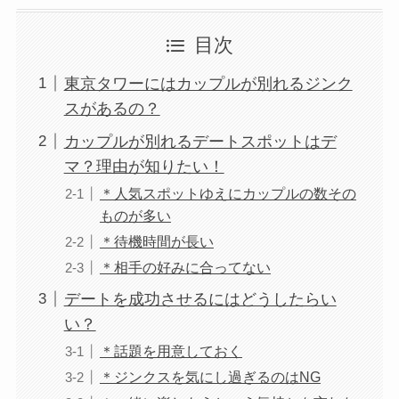
目次
東京タワーにはカップルが別れるジンク
スがあるの？
カップルが別れるデートスポットはデ
マ？理由が知りたい！
＊人気スポットゆえにカップルの数その
ものが多い
＊待機時間が長い
＊相手の好みに合ってない
デートを成功させるにはどうしたらい
い？
＊話題を用意しておく
＊ジンクスを気にし過ぎるのはNG