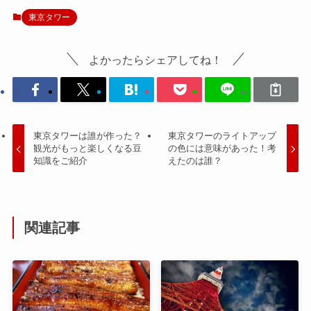
東京タワー
よかったらシェアしてね！
東京タワーは誰が作った？
東京タワーのライトアップ
観光がもっと楽しくなる豆
の色には意味があった！考
知識をご紹介
えたのは誰？
関連記事