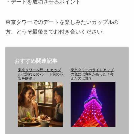
・デートを成功させるポイント
東京タワーでのデートを楽しみたいカップルの
方、どうぞ最後までお付き合いください。
おすすめ関連記事
東京タワーへ行ったカップ
東京タワーのライトアップ
ルは別れるの?デート前の不
の色には意味があった！考
安を解消！
えたのは誰？