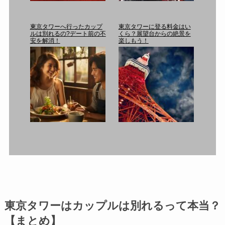
東京タワーへ行ったカップ
東京タワーに登る料金はい
ルは別れるの?デート前の不
くら？展望台からの絶景を
安を解消！
楽しもう！
東京タワーはカップルは別れるって本当？
【まとめ】