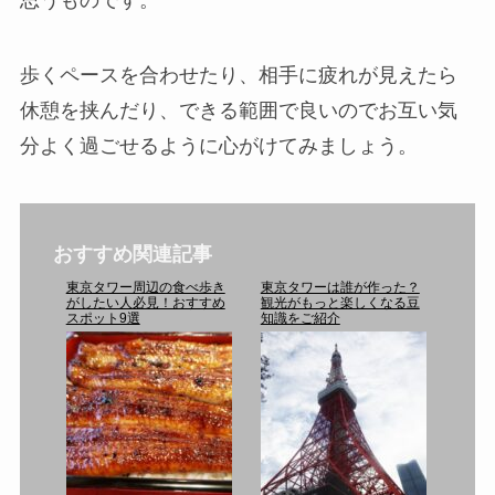
歩くペースを合わせたり、相手に疲れが見えたら
休憩を挟んだり、できる範囲で良いのでお互い気
分よく過ごせるように心がけてみましょう。
おすすめ関連記事
東京タワー周辺の食べ歩き
東京タワーは誰が作った？
がしたい人必見！おすすめ
観光がもっと楽しくなる豆
スポット9選
知識をご紹介