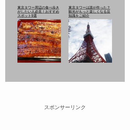
東京タワー周辺の食べ歩き
東京タワーは誰が作った？
がしたい人必見！おすすめ
観光がもっと楽しくなる豆
スポット9選
知識をご紹介
スポンサーリンク