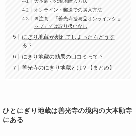
大本願での現地購入方法
オンライン・郵送での購入方法
※注意：「善光寺授与品オンラインショ
ップ」では取り扱いなし
にぎり地蔵が割れてしまったらどうす
る？
にぎり地蔵の効果の口コミって？
善光寺のにぎり地蔵とは？【まとめ】
ひとにぎり地蔵は善光寺の境内の
大本願
寺
にある