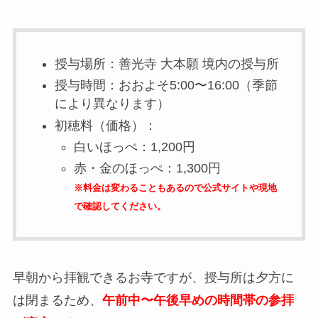
授与場所：善光寺 大本願 境内の授与所
授与時間：おおよそ5:00〜16:00（季節
により異なります）
初穂料（価格）：
白いほっぺ：1,200円
赤・金のほっぺ：1,300円
※料金は変わることもあるので公式サイトや現地
で確認してください。
早朝から拝観できるお寺ですが、授与所は夕方に
は閉まるため、
午前中〜午後早めの時間帯の参拝