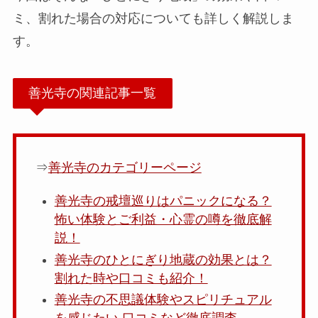
ミ、割れた場合の対応についても詳しく解説しま
す。
善光寺の関連記事一覧
⇒
善光寺のカテゴリーページ
善光寺の戒壇巡りはパニックになる？
怖い体験とご利益・心霊の噂を徹底解
説！
善光寺のひとにぎり地蔵の効果とは？
割れた時や口コミも紹介！
善光寺の不思議体験やスピリチュアル