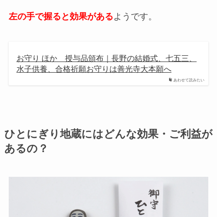
左の手で握ると効果がある
ようです。
お守り ほか 授与品頒布｜長野の結婚式、七五三、
水子供養、合格祈願お守りは善光寺大本願へ
あわせて読みたい
ひとにぎり地蔵にはどんな効果・ご利益が
あるの？