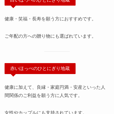
白いほっぺのひとにぎり地蔵
健康・笑福・長寿を願う方におすすめです。
ご年配の方への贈り物にも選ばれています。
赤いほっぺのひとにぎり地蔵
健康に加えて、良縁・家庭円満・安産といった人
間関係のご利益を願う方に人気です。
女性やカップルにも支持されています。