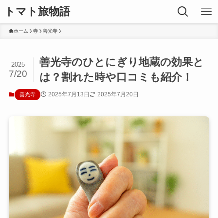
トマト旅物語
ホーム
寺
善光寺
善光寺のひとにぎり地蔵の効果と
2025
7/20
は？割れた時や口コミも紹介！
2025年7月13日
2025年7月20日
善光寺