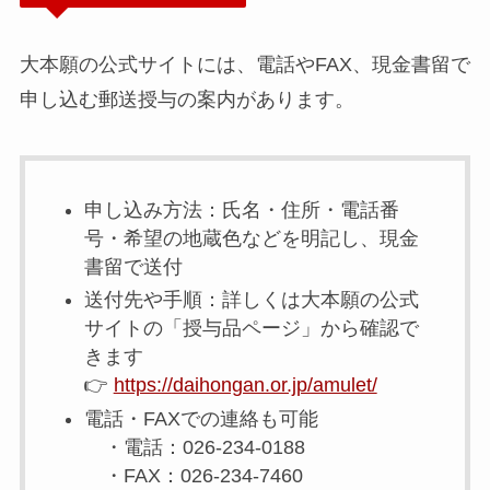
大本願の公式サイトには、電話やFAX、現金書留で
申し込む郵送授与の案内があります。
申し込み方法：氏名・住所・電話番
号・希望の地蔵色などを明記し、現金
書留で送付
送付先や手順：詳しくは大本願の公式
サイトの「授与品ページ」から確認で
きます
👉
https://daihongan.or.jp/amulet/
電話・FAXでの連絡も可能
・電話：026-234-0188
・FAX：026-234-7460