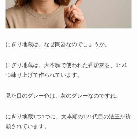
にぎり地蔵は、なぜ陶器なのでしょうか。
にぎり地蔵は、大本願で使われた香炉灰を、1つ1
つ練り上げて作られています。
見た目のグレー色は、灰のグレーなのですね。
にぎり地蔵1つ1つに、大本願の121代目の法王が祈
願されています。