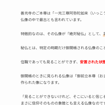
善光寺のご本尊は「一光三尊阿弥陀如来（いっこ
仏像の中で最古とも言われています。
特徴的なのは、その仏像が「絶対秘仏」として、
秘仏とは、特定の時期だけ御開帳される仏像のこ
住職であっても見ることができず、
安置された状
御開帳のときに見られる仏像は「御前立本尊（お
作られた像になります。
「見ることができないけれど、そこにいると信じ
まさに信仰そのものの象徴とも言える仏像なので