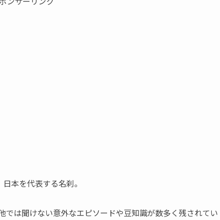
ポンサーリンク
、日本を代表する名刹。
、他では聞けない意外なエピソードや豆知識が数多く残されてい