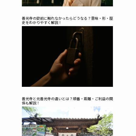
善光寺の錠前に触れなかったらどうなる？意味・形・歴
史をわかりやすく解説！
善光寺と元善光寺の違いとは？順番・距離・ご利益の関
係も解説！