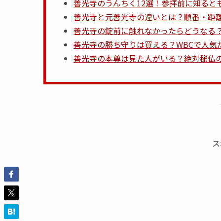
善光寺のうんちく12選！参拝前に知ると
善光寺と元善光寺の違いとは？順番・距
善光寺の錠前に触れなかったらどうなる
善光寺の勝ち守りは買える？WBCで人気
善光寺の本尊は見た人がいる？絶対秘仏
ス