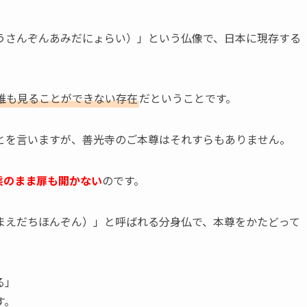
うさんぞんあみだにょらい）」という仏像で、日本に現存する
誰も見ることができない存在
だということです。
とを言いますが、善光寺のご本尊はそれすらもありません。
態のまま扉も開かない
のです。
まえだちほんぞん）」と呼ばれる分身仏で、本尊をかたどって
る」
す。