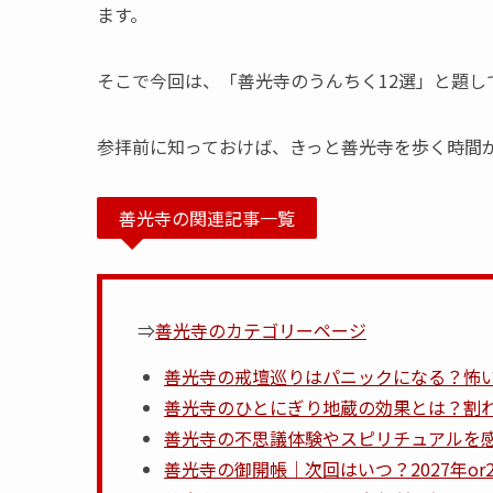
ます。
そこで今回は、「善光寺のうんちく12選」と題
参拝前に知っておけば、きっと善光寺を歩く時間
善光寺の関連記事一覧
⇒
善光寺のカテゴリーページ
善光寺の戒壇巡りはパニックになる？怖
善光寺のひとにぎり地蔵の効果とは？割
善光寺の不思議体験やスピリチュアルを感
善光寺の御開帳｜次回はいつ？2027年or