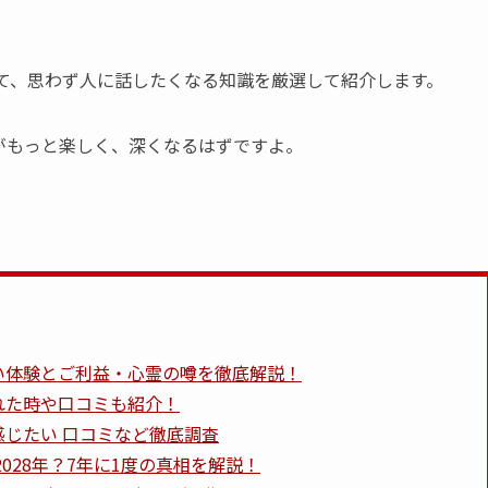
して、思わず人に話したくなる知識を厳選して紹介します。
がもっと楽しく、深くなるはずですよ。
い体験とご利益・心霊の噂を徹底解説！
れた時や口コミも紹介！
じたい 口コミなど徹底調査
2028年？7年に1度の真相を解説！