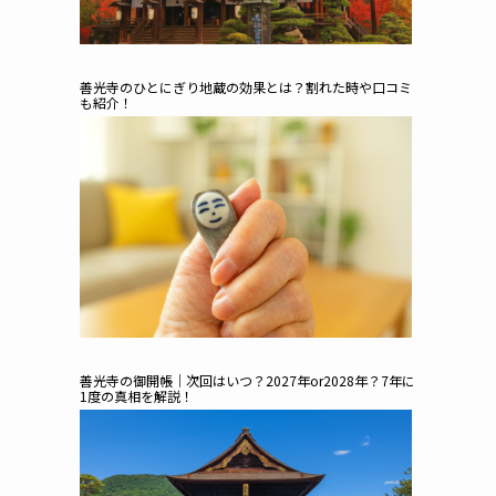
善光寺のひとにぎり地蔵の効果とは？割れた時や口コミ
も紹介！
善光寺の御開帳｜次回はいつ？2027年or2028年？7年に
1度の真相を解説！