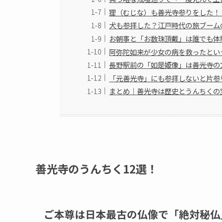
狸（むじな）も善光寺参りをした！
犬も参拝した？江戸時代の旅ブーム
お朝事と「お数珠頂戴」は誰でも体
阿弥陀如来が少女の病を救ったとい
長野駅前の「如是姫像」は善光寺の
「元善光寺」にも参拝しないと片参
まとめ｜善光寺は歴史とうんちくの
善光寺のうんちく12選！
ご本尊は日本最古の仏像で「絶対秘仏