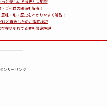
もっと楽しめる歴史と豆知識
離・ご利益の関係も解説！
？意味・形・歴史をわかりやすく解説！
だけど再販したのか徹底検証
の存在や割れてる噂も徹底解説
ポンサーリンク