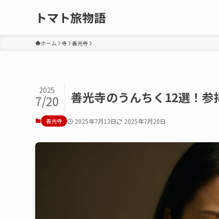
トマト旅物語
ホーム
寺
善光寺
2025
善光寺のうんちく12選！
7/20
善光寺
2025年7月13日
2025年7月20日