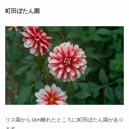
町田ぼたん園
リス園から1km離れたところに町田ぼたん園があり