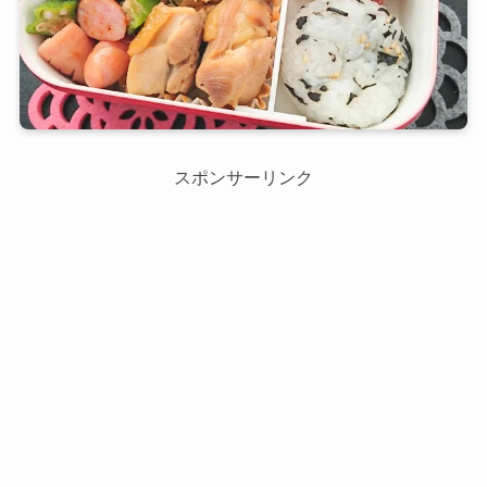
スポンサーリンク