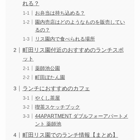
れる？
お弁当は持ち込める？
園内売店はどのようなものを販売してい
るの？
リス園内で食べられる場所
町田リス園付近のおすすめのランチスポ
ット
薬師池公園
町田ぼたん園
ランチにおすすめのカフェ
やくし茶屋
喫茶スケッチブック
44APARTMENT ダブルフォーアパートメ
ント 薬師池
町田リス園でのランチ情報【まとめ】