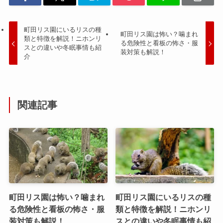
町田リス園にいるリスの種
町田リス園は怖い？噛まれ
類と特徴を解説！ニホンリ
る危険性と看板の怖さ・服
スとの違いや冬眠事情も紹
装対策も解説！
介
関連記事
町田リス園は怖い？噛まれ
町田リス園にいるリスの種
る危険性と看板の怖さ・服
類と特徴を解説！ニホンリ
装対策も解説！
スとの違いや冬眠事情も紹