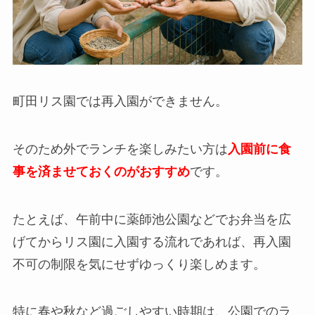
町田リス園では再入園ができません。
そのため外でランチを楽しみたい方は
入園前に食
事を済ませておくのがおすすめ
です。
たとえば、午前中に薬師池公園などでお弁当を広
げてからリス園に入園する流れであれば、再入園
不可の制限を気にせずゆっくり楽しめます。
特に春や秋など過ごしやすい時期は、公園でのラ