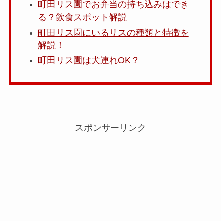
町田リス園でお弁当の持ち込みはでき
る？飲食スポット解説
町田リス園にいるリスの種類と特徴を
解説！
町田リス園は犬連れOK？
スポンサーリンク