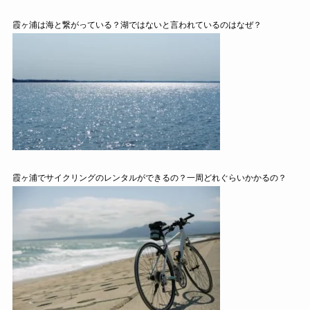
霞ヶ浦は海と繋がっている？湖ではないと言われているのはなぜ？
霞ヶ浦でサイクリングのレンタルができるの？一周どれぐらいかかるの？