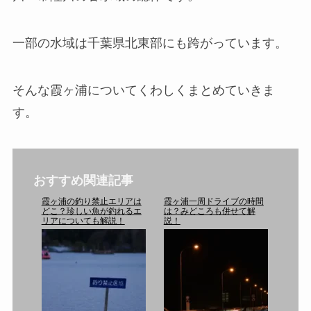
一部の水域は千葉県北東部にも跨がっています。
そんな霞ヶ浦についてくわしくまとめていきま
す。
おすすめ関連記事
霞ヶ浦の釣り禁止エリアは
霞ヶ浦一周ドライブの時間
どこ？珍しい魚が釣れるエ
は？みどころも併せて解
リアについても解説！
説！