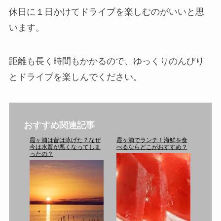
休日に１日かけてドライブを楽しむのがいいと思
います。
距離も長く時間もかかるので、ゆっくりのんびり
とドライブを楽しんでください。
おすすめ関連記事
霞ヶ浦は昔は泳げた？なぜ
霞ヶ浦でランチ！海鮮を食
今は水質が悪くなってしま
べるならどこがおすすめ？
ったの？