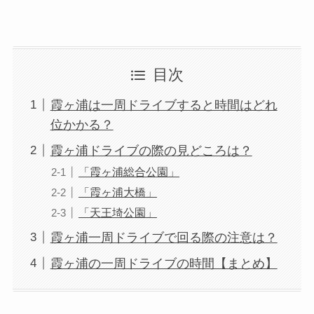
目次
霞ヶ浦は一周ドライブすると時間はどれ
位かかる？
霞ヶ浦ドライブの際の見どころは？
「霞ヶ浦総合公園」
「霞ヶ浦大橋」
「天王埼公園」
霞ヶ浦一周ドライブで回る際の注意は？
霞ヶ浦の一周ドライブの時間【まとめ】