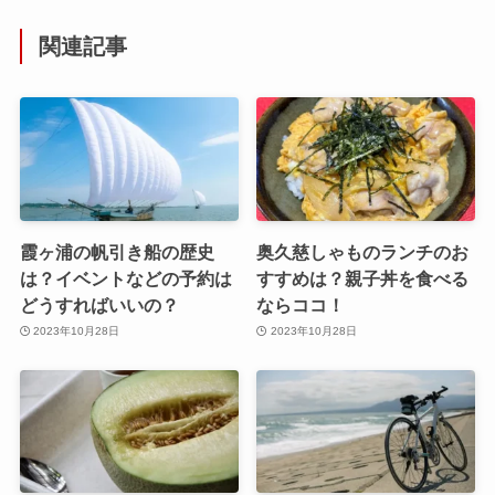
関連記事
霞ヶ浦の帆引き船の歴史
奥久慈しゃものランチのお
は？イベントなどの予約は
すすめは？親子丼を食べる
どうすればいいの？
ならココ！
2023年10月28日
2023年10月28日