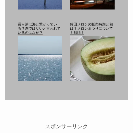
霞ヶ浦は海と繋がってい
鉾田メロンの販売時期と旬
る？湖ではないと言われて
は？メロンまつりについて
いるのはなぜ？
も解説！
スポンサーリンク