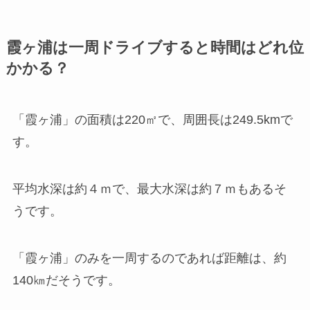
霞ヶ浦は一周ドライブすると時間はどれ位
かかる？
「霞ヶ浦」の面積は220㎡で、周囲長は249.5kmで
す。
平均水深は約４ｍで、最大水深は約７ｍもあるそ
うです。
「霞ヶ浦」のみを一周するのであれば距離は、約
140㎞だそうです。