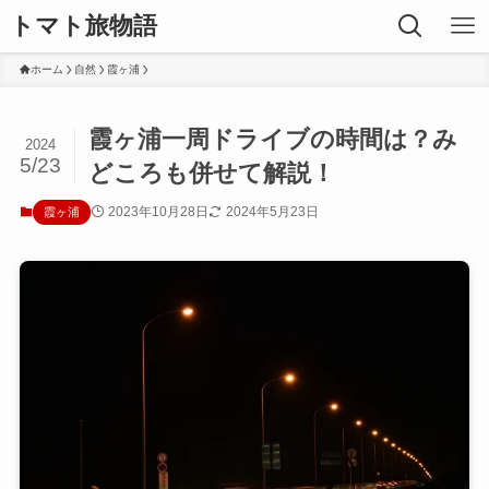
トマト旅物語
ホーム
自然
霞ヶ浦
霞ヶ浦一周ドライブの時間は？み
2024
5/23
どころも併せて解説！
2023年10月28日
2024年5月23日
霞ヶ浦