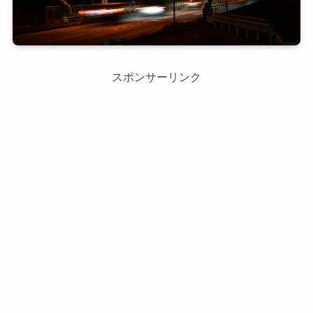
スポンサーリンク