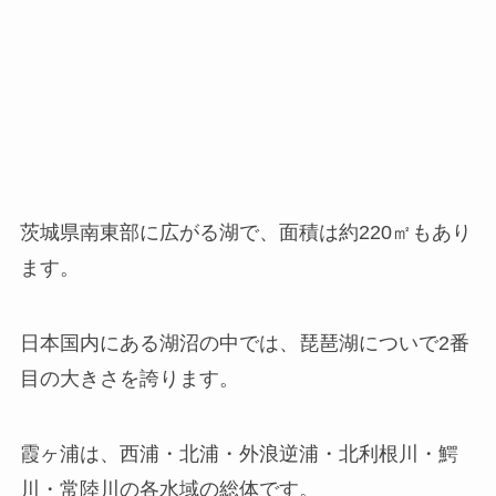
茨城県南東部に広がる湖で、面積は約220㎡もあり
ます。
日本国内にある湖沼の中では、琵琶湖についで2番
目の大きさを誇ります。
霞ヶ浦は、西浦・北浦・外浪逆浦・北利根川・鰐
川・常陸川の各水域の総体です。