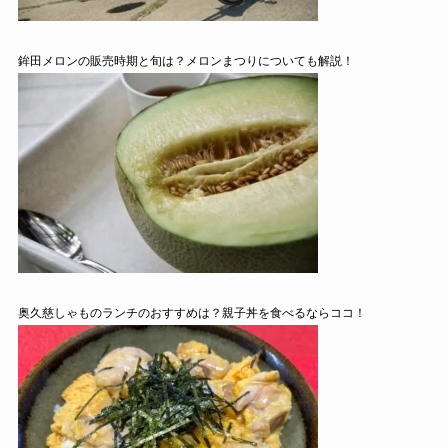
鉾田メロンの販売時期と旬は？メロンまつりについても解説！
奥久慈しゃものランチのおすすめは？親子丼を食べるならココ！