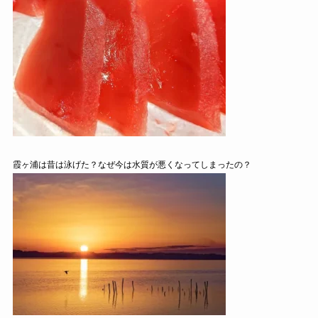
霞ヶ浦は昔は泳げた？なぜ今は水質が悪くなってしまったの？