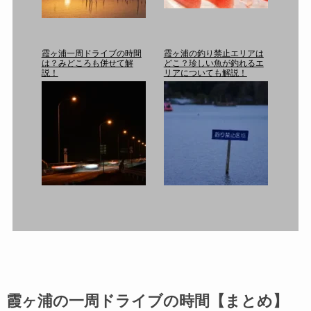
霞ヶ浦一周ドライブの時間
霞ヶ浦の釣り禁止エリアは
は？みどころも併せて解
どこ？珍しい魚が釣れるエ
説！
リアについても解説！
霞ヶ浦の一周ドライブの時間【まとめ】