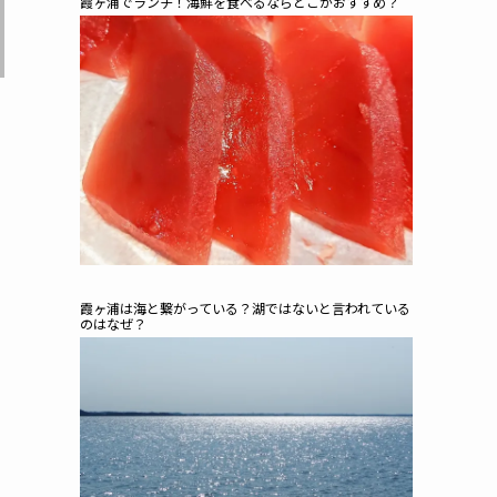
霞ヶ浦でランチ！海鮮を食べるならどこがおすすめ？
霞ヶ浦は海と繋がっている？湖ではないと言われている
のはなぜ？