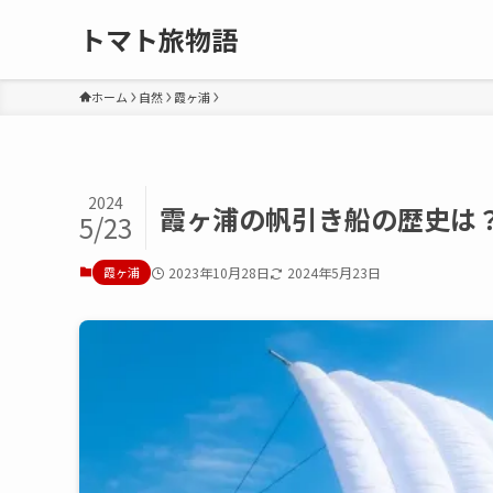
トマト旅物語
ホーム
自然
霞ヶ浦
2024
霞ヶ浦の帆引き船の歴史は
5/23
霞ヶ浦
2023年10月28日
2024年5月23日