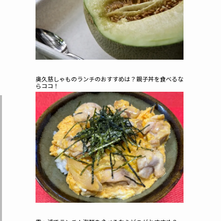
奥久慈しゃものランチのおすすめは？親子丼を食べるな
らココ！