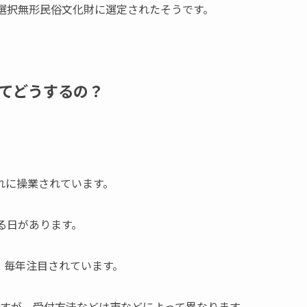
選択無形民俗文化財に選定されたそうです。
てどうするの？
れに操業されています。
る日があります。
、毎年注目されています。
ますが、受付方法などは市などによって異なります。