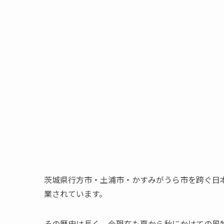
茨城県行方市・土浦市・かすみがうら市を跨ぐ日
業されています。
その歴史は長く、今現在も夏から秋にかけての風