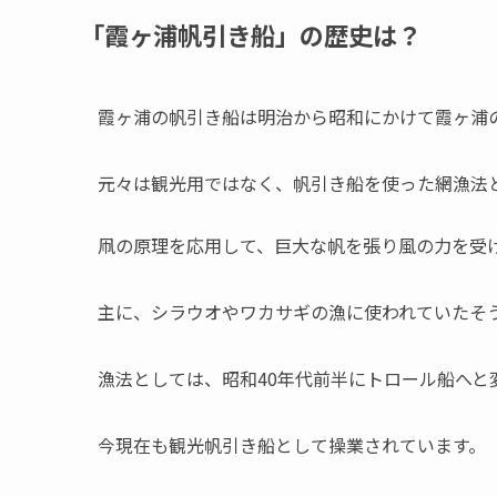
「霞ヶ浦帆引き船」の歴史は？
霞ヶ浦の帆引き船は明治から昭和にかけて霞ヶ浦
元々は観光用ではなく、帆引き船を使った網漁法
凧の原理を応用して、巨大な帆を張り風の力を受
主に、シラウオやワカサギの漁に使われていたそ
漁法としては、昭和40年代前半にトロール船へと
今現在も観光帆引き船として操業されています。