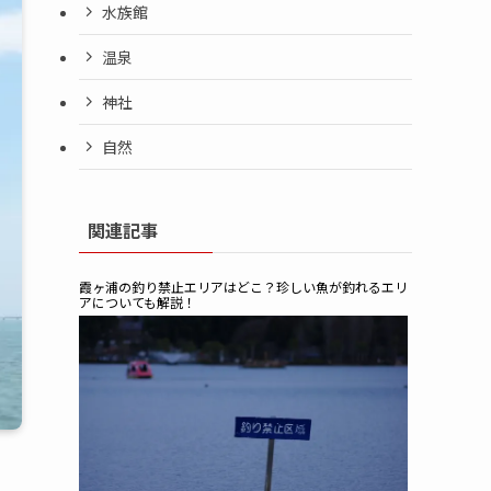
水族館
温泉
神社
自然
関連記事
霞ヶ浦の釣り禁止エリアはどこ？珍しい魚が釣れるエリ
アについても解説！