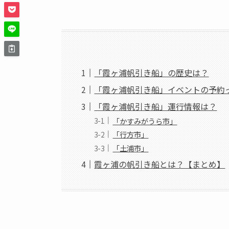
「霞ヶ浦帆引き船」の歴史は？
「霞ヶ浦帆引き船」イベントの予約
「霞ヶ浦帆引き船」運行情報は？
「かすみがうら市」
「行方市」
「土浦市」
霞ヶ浦の帆引き船とは？【まとめ】