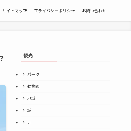
サイトマップ
プライバシーポリシー
お問い合わせ
観光
？
パーク
動物園
地域
城
寺