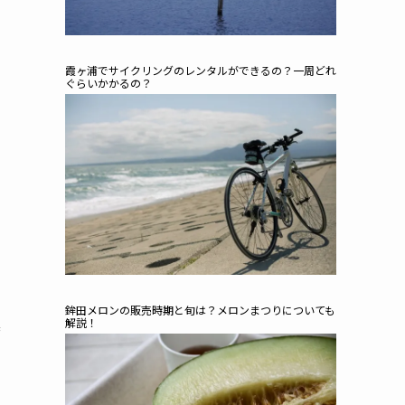
霞ヶ浦でサイクリングのレンタルができるの？一周どれ
ぐらいかかるの？
鉾田メロンの販売時期と旬は？メロンまつりについても
操
解説！