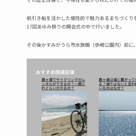
帆引き船を活かした個性的で魅力あるまちづくりを
17回あゆみ祭りの開会式の中で行いました。
その後かすみがうら市水族館（歩崎公園内）前に
おすすめ関連記事
霞ヶ浦でサイクリングのレ
霞ヶ浦は海と繋がって
ンタルができるの？一周ど
る？湖ではないと言わ
れぐらいかかるの？
いるのはなぜ？