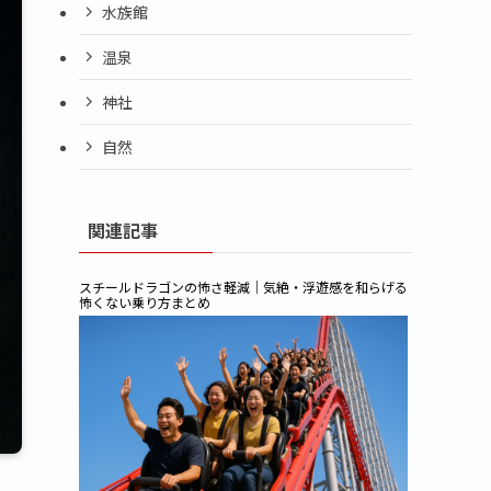
水族館
温泉
神社
自然
関連記事
スチールドラゴンの怖さ軽減｜気絶・浮遊感を和らげる
怖くない乗り方まとめ