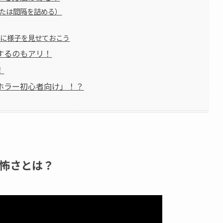
または間隔を詰める）
前に様子を見せておこう
するのもアリ！
！
ホラー初心者向け」！？
怖さとは？