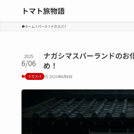
トマト旅物語
ホーム
パーク
ナガスパ
ナガシマスパーランドのお
2025
6/06
め！
ナガスパ
2025年6月6日