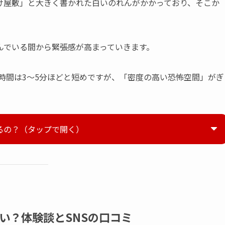
け屋敷」と大きく書かれた白いのれんがかかっており、そこか
んでいる間から緊張感が高まっていきます。
要時間は3～5分ほどと短めですが、「密度の高い恐怖空間」がぎ
るの？（タップで開く）
い？体験談とSNSの口コミ