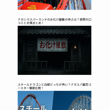
ナガシマスパーランドのお化け屋敷の怖さは？実際の口
コミと対策まとめ！
スチールドラゴンと白鯨どっちが怖い？ナガスパ最恐コ
ースター徹底比較！