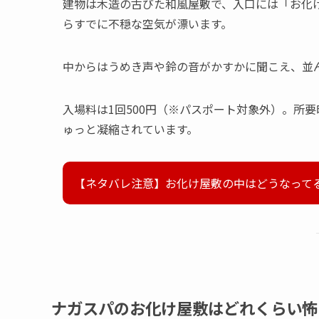
建物は木造の古びた和風屋敷で、入口には「お化
らすでに不穏な空気が漂います。
中からはうめき声や鈴の音がかすかに聞こえ、並
入場料は1回500円（※パスポート対象外）。所
ゅっと凝縮されています。
【ネタバレ注意】お化け屋敷の中はどうなって
ナガスパのお化け屋敷はどれくらい怖