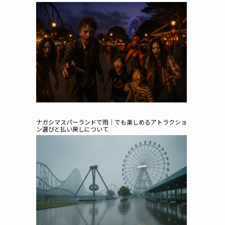
ナガシマスパーランドで雨｜でも楽しめるアトラクショ
ン選びと払い戻しについて