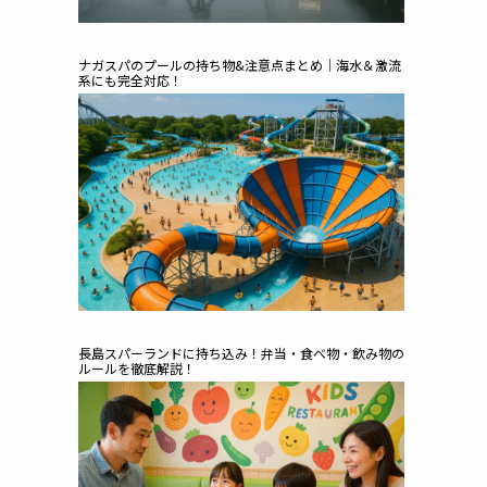
ナガスパのプールの持ち物&注意点まとめ｜海水＆激流
系にも完全対応！
長島スパーランドに持ち込み！弁当・食べ物・飲み物の
ルールを徹底解説！