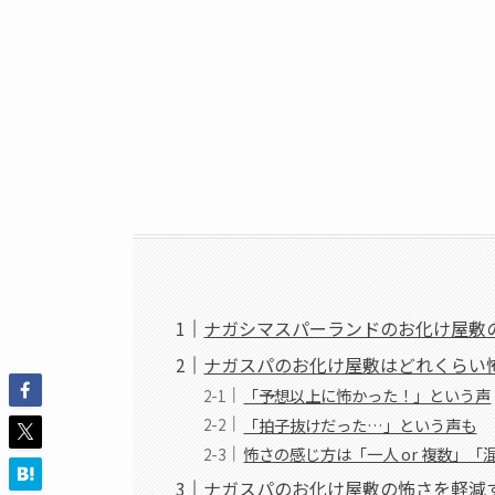
ナガシマスパーランドのお化け屋敷
ナガスパのお化け屋敷はどれくらい怖
「予想以上に怖かった！」という声
「拍子抜けだった…」という声も
怖さの感じ方は「一人 or 複数」
ナガスパのお化け屋敷の怖さを軽減