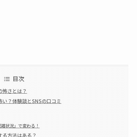
目次
の怖さとは？
い？体験談とSNSの口コミ
「混雑状況」で変わる！
する方法はある？