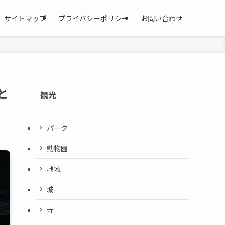
サイトマップ
プライバシーポリシー
お問い合わせ
と
観光
パーク
動物園
地域
城
寺