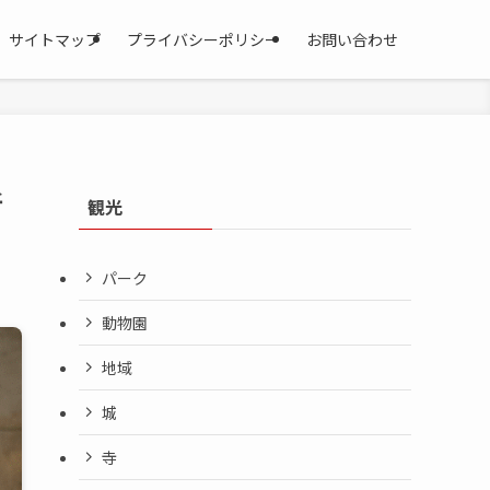
サイトマップ
プライバシーポリシー
お問い合わせ
新
観光
パーク
動物園
地域
城
寺