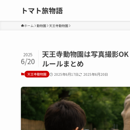
トマト旅物語
ホーム
動物園
天王寺動物園
天王寺動物園は写真撮影O
2025
6/20
ルールまとめ
天王寺動物園
2025年6月17日
2025年6月20日