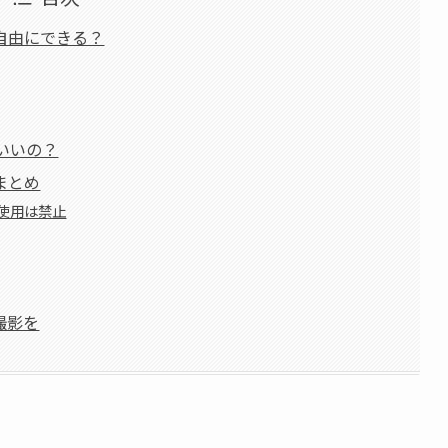
自由にできる？
もいいの？
まとめ
使用は禁止
撮影を