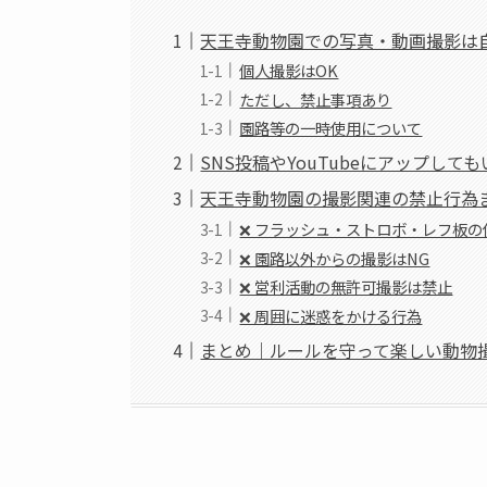
天王寺動物園での写真・動画撮影は
個人撮影はOK
ただし、禁止事項あり
園路等の一時使用について
SNS投稿やYouTubeにアップして
天王寺動物園の撮影関連の禁止行為
❌ フラッシュ・ストロボ・レフ板の
❌ 園路以外からの撮影はNG
❌ 営利活動の無許可撮影は禁止
❌ 周囲に迷惑をかける行為
まとめ｜ルールを守って楽しい動物