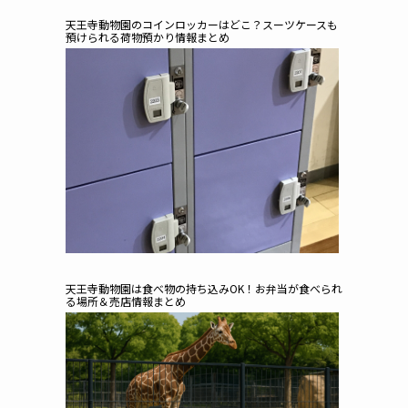
天王寺動物園のコインロッカーはどこ？スーツケースも
預けられる荷物預かり情報まとめ
天王寺動物園は食べ物の持ち込みOK！お弁当が食べられ
る場所＆売店情報まとめ