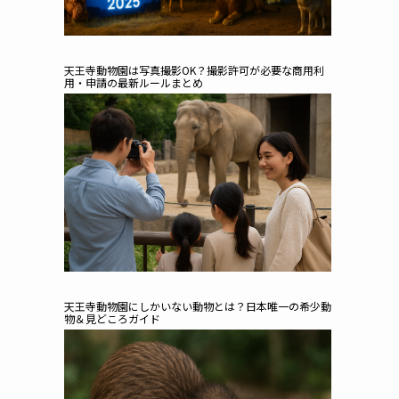
天王寺動物園は写真撮影OK？撮影許可が必要な商用利
用・申請の最新ルールまとめ
天王寺動物園にしかいない動物とは？日本唯一の希少動
物＆見どころガイド