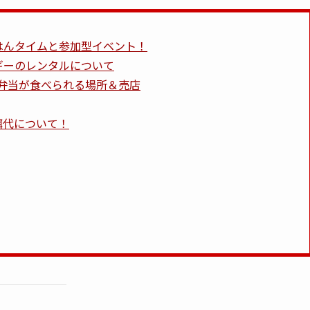
はんタイムと参加型イベント！
ギーのレンタルについて
弁当が食べられる場所＆売店
餌代について！