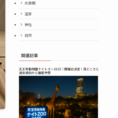
水族館
温泉
神社
自然
関連記事
天王寺動物園ナイトズー2025｜開催日決定！見どころと
過去傾向から徹底予想