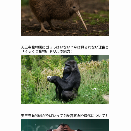
天王寺動物園にゴリラはいない？今は見られない理由と
「そっくり動物」ドリルの魅力！
天王寺動物園がやばいって？経営状況や餌代について！