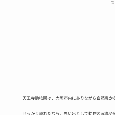
ス
天王寺動物園は、大阪市内にありながら自然豊か
せっかく訪れたなら、思い出として動物の写真や